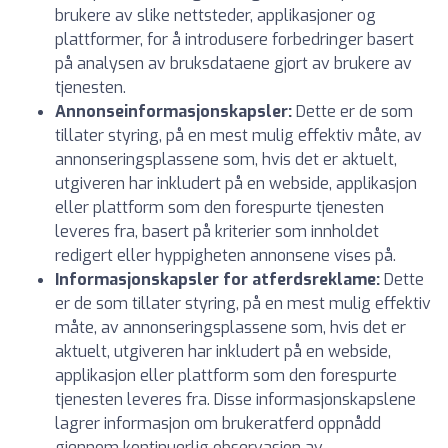
brukere av slike nettsteder, applikasjoner og
plattformer, for å introdusere forbedringer basert
på analysen av bruksdataene gjort av brukere av
tjenesten.
Annonseinformasjonskapsler:
Dette er de som
tillater styring, på en mest mulig effektiv måte, av
annonseringsplassene som, hvis det er aktuelt,
utgiveren har inkludert på en webside, applikasjon
eller plattform som den forespurte tjenesten
leveres fra, basert på kriterier som innholdet
redigert eller hyppigheten annonsene vises på.
Informasjonskapsler for atferdsreklame:
Dette
er de som tillater styring, på en mest mulig effektiv
måte, av annonseringsplassene som, hvis det er
aktuelt, utgiveren har inkludert på en webside,
applikasjon eller plattform som den forespurte
tjenesten leveres fra. Disse informasjonskapslene
lagrer informasjon om brukeratferd oppnådd
gjennom kontinuerlig observasjon av