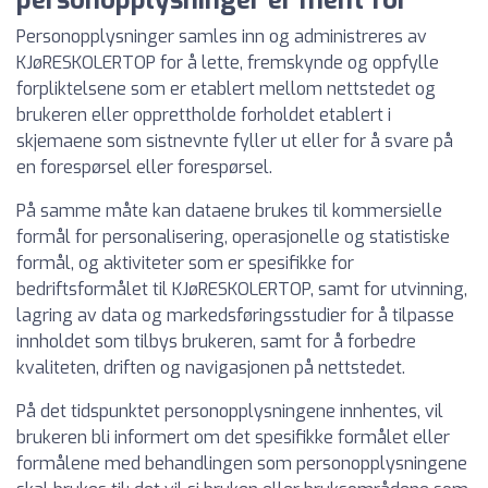
personopplysninger er ment for
Personopplysninger samles inn og administreres av
KJøRESKOLERTOP for å lette, fremskynde og oppfylle
forpliktelsene som er etablert mellom nettstedet og
brukeren eller opprettholde forholdet etablert i
skjemaene som sistnevnte fyller ut eller for å svare på
en forespørsel eller forespørsel.
På samme måte kan dataene brukes til kommersielle
formål for personalisering, operasjonelle og statistiske
formål, og aktiviteter som er spesifikke for
bedriftsformålet til KJøRESKOLERTOP, samt for utvinning,
lagring av data og markedsføringsstudier for å tilpasse
innholdet som tilbys brukeren, samt for å forbedre
kvaliteten, driften og navigasjonen på nettstedet.
På det tidspunktet personopplysningene innhentes, vil
brukeren bli informert om det spesifikke formålet eller
formålene med behandlingen som personopplysningene