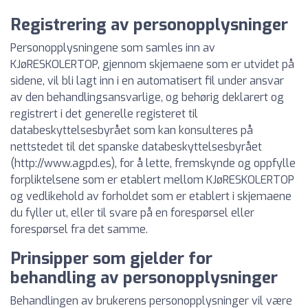
Registrering av personopplysninger
Personopplysningene som samles inn av
KJøRESKOLERTOP, gjennom skjemaene som er utvidet på
sidene, vil bli lagt inn i en automatisert fil under ansvar
av den behandlingsansvarlige, og behørig deklarert og
registrert i det generelle registeret til
databeskyttelsesbyrået som kan konsulteres på
nettstedet til det spanske databeskyttelsesbyrået
(http://www.agpd.es), for å lette, fremskynde og oppfylle
forpliktelsene som er etablert mellom KJøRESKOLERTOP
og vedlikehold av forholdet som er etablert i skjemaene
du fyller ut, eller til svare på en forespørsel eller
forespørsel fra det samme.
Prinsipper som gjelder for
behandling av personopplysninger
Behandlingen av brukerens personopplysninger vil være