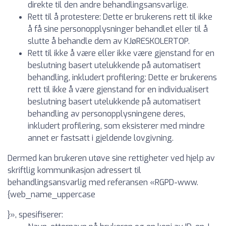
direkte til den andre behandlingsansvarlige.
Rett til å protestere: Dette er brukerens rett til ikke
å få sine personopplysninger behandlet eller til å
slutte å behandle dem av KJøRESKOLERTOP.
Rett til ikke å være eller ikke være gjenstand for en
beslutning basert utelukkende på automatisert
behandling, inkludert profilering: Dette er brukerens
rett til ikke å være gjenstand for en individualisert
beslutning basert utelukkende på automatisert
behandling av personopplysningene deres,
inkludert profilering, som eksisterer med mindre
annet er fastsatt i gjeldende lovgivning.
Dermed kan brukeren utøve sine rettigheter ved hjelp av
skriftlig kommunikasjon adressert til
behandlingsansvarlig med referansen «RGPD-www.
{web_name_uppercase
}», spesifiserer: