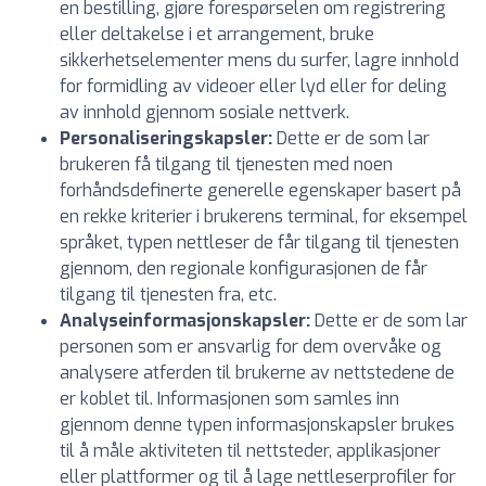
en bestilling, gjøre forespørselen om registrering
eller deltakelse i et arrangement, bruke
sikkerhetselementer mens du surfer, lagre innhold
for formidling av videoer eller lyd eller for deling
av innhold gjennom sosiale nettverk.
Personaliseringskapsler:
Dette er de som lar
brukeren få tilgang til tjenesten med noen
forhåndsdefinerte generelle egenskaper basert på
en rekke kriterier i brukerens terminal, for eksempel
språket, typen nettleser de får tilgang til tjenesten
gjennom, den regionale konfigurasjonen de får
tilgang til tjenesten fra, etc.
Analyseinformasjonskapsler:
Dette er de som lar
personen som er ansvarlig for dem overvåke og
analysere atferden til brukerne av nettstedene de
er koblet til. Informasjonen som samles inn
gjennom denne typen informasjonskapsler brukes
til å måle aktiviteten til nettsteder, applikasjoner
eller plattformer og til å lage nettleserprofiler for