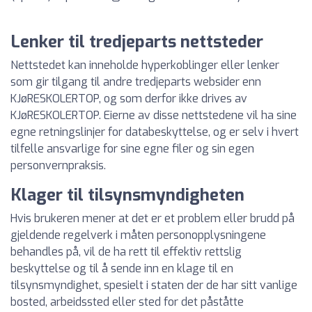
Lenker til tredjeparts nettsteder
Nettstedet kan inneholde hyperkoblinger eller lenker
som gir tilgang til andre tredjeparts websider enn
KJøRESKOLERTOP, og som derfor ikke drives av
KJøRESKOLERTOP. Eierne av disse nettstedene vil ha sine
egne retningslinjer for databeskyttelse, og er selv i hvert
tilfelle ansvarlige for sine egne filer og sin egen
personvernpraksis.
Klager til tilsynsmyndigheten
Hvis brukeren mener at det er et problem eller brudd på
gjeldende regelverk i måten personopplysningene
behandles på, vil de ha rett til effektiv rettslig
beskyttelse og til å sende inn en klage til en
tilsynsmyndighet, spesielt i staten der de har sitt vanlige
bosted, arbeidssted eller sted for det påståtte