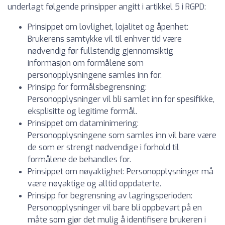
underlagt følgende prinsipper angitt i artikkel 5 i RGPD:
Prinsippet om lovlighet, lojalitet og åpenhet:
Brukerens samtykke vil til enhver tid være
nødvendig før fullstendig gjennomsiktig
informasjon om formålene som
personopplysningene samles inn for.
Prinsipp for formålsbegrensning:
Personopplysninger vil bli samlet inn for spesifikke,
eksplisitte og legitime formål.
Prinsippet om dataminimering:
Personopplysningene som samles inn vil bare være
de som er strengt nødvendige i forhold til
formålene de behandles for.
Prinsippet om nøyaktighet: Personopplysninger må
være nøyaktige og alltid oppdaterte.
Prinsipp for begrensning av lagringsperioden:
Personopplysninger vil bare bli oppbevart på en
måte som gjør det mulig å identifisere brukeren i