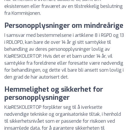
eksistensen eller fraværet av en tilstrekkelig beslutning
fra Kommisjonen.
Personopplysninger om mindreårige
I samsvar med bestemmelsene i artiklene 8 i RGPD og 13
i RDLOPD, kan bare de over 14 år gi sitt samtykke til
behandling av deres personopplysninger lovlig av
KJøRESKOLERTOP. Hvis det er et barn under 14 år, vil
samtykke fra foreldrene eller foresatte være nødvendig
for behandlingen, og dette vil bare bli ansett som lovlig i
den grad de har autorisert det.
Hemmelighet og sikkerhet for
personopplysninger
KJøRESKOLERTOP forplikter seg til å iverksette
nødvendige tekniske og organisatoriske tiltak, i henhold
til sikkerhetsnivået som er passende for risikoen ved
innsamlede data, for å garantere sikkerheten til