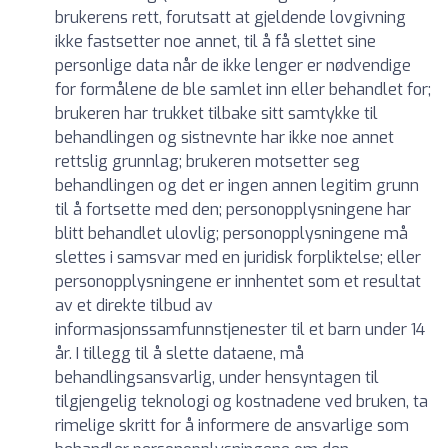
brukerens rett, forutsatt at gjeldende lovgivning
ikke fastsetter noe annet, til å få slettet sine
personlige data når de ikke lenger er nødvendige
for formålene de ble samlet inn eller behandlet for;
brukeren har trukket tilbake sitt samtykke til
behandlingen og sistnevnte har ikke noe annet
rettslig grunnlag; brukeren motsetter seg
behandlingen og det er ingen annen legitim grunn
til å fortsette med den; personopplysningene har
blitt behandlet ulovlig; personopplysningene må
slettes i samsvar med en juridisk forpliktelse; eller
personopplysningene er innhentet som et resultat
av et direkte tilbud av
informasjonssamfunnstjenester til et barn under 14
år. I tillegg til å slette dataene, må
behandlingsansvarlig, under hensyntagen til
tilgjengelig teknologi og kostnadene ved bruken, ta
rimelige skritt for å informere de ansvarlige som