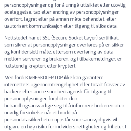
personopplysninger og for å unngå utilsiktet eller ulovlig
ødeleggelse, tap eller endring av personopplysninger
overført, lagret eller på annen måte behandlet, eller
uautorisert kommunikasjon eller tilgang til slike data.
Nettstedet har et SSL (Secure Socket Layer) sertifikat,
som sikrer at personopplysninger overføres på en sikker
og konfidensiell måte, ettersom overføring av data
mellom serveren og brukeren, og i tilbakemeldinger, er
fullstendig kryptert eller kryptert.
Men fordi KJøRESKOLERTOP ikke kan garantere
internettets ugjennomtrengelighet eller totalt fravær av
hackere eller andre som bedragerisk får tilgang til
personopplysninger, forplikter den
behandlingsansvarlige seg til å informere brukeren uten
unødig forsinkelse når et brudd på
persondatasikkerheten oppstår som sannsynligvis vil
utgjøre en høy risiko for individers rettigheter og friheter. I