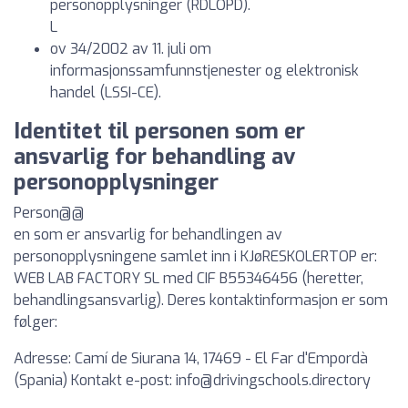
personopplysninger (RDLOPD).
L
ov 34/2002 av 11. juli om
informasjonssamfunnstjenester og elektronisk
handel (LSSI-CE).
Identitet til personen som er
ansvarlig for behandling av
personopplysninger
Person@@
en som er ansvarlig for behandlingen av
personopplysningene samlet inn i KJøRESKOLERTOP er:
WEB LAB FACTORY SL med CIF B55346456 (heretter,
behandlingsansvarlig). Deres kontaktinformasjon er som
følger:
Adresse: Camí de Siurana 14, 17469 - El Far d'Empordà
(Spania) Kontakt e-post:
info@drivingschools.directory