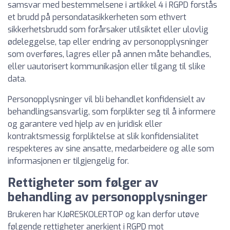
samsvar med bestemmelsene i artikkel 4 i RGPD forstås
et brudd på persondatasikkerheten som ethvert
sikkerhetsbrudd som forårsaker utilsiktet eller ulovlig
ødeleggelse, tap eller endring av personopplysninger
som overføres, lagres eller på annen måte behandles,
eller uautorisert kommunikasjon eller tilgang til slike
data.
Personopplysninger vil bli behandlet konfidensielt av
behandlingsansvarlig, som forplikter seg til å informere
og garantere ved hjelp av en juridisk eller
kontraktsmessig forpliktelse at slik konfidensialitet
respekteres av sine ansatte, medarbeidere og alle som
informasjonen er tilgjengelig for.
Rettigheter som følger av
behandling av personopplysninger
Brukeren har KJøRESKOLERTOP og kan derfor utøve
følgende rettigheter anerkjent i RGPD mot