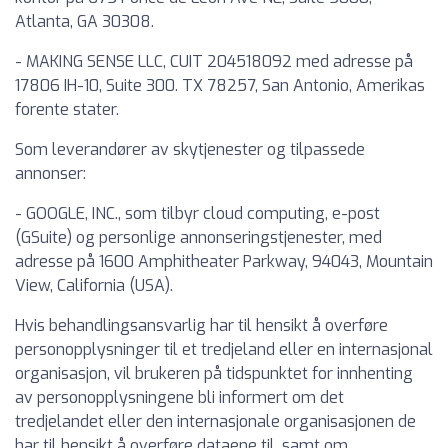
Atlanta, GA 30308.
- MAKING SENSE LLC, CUIT 204518092 med adresse på
17806 IH-10, Suite 300. TX 78257, San Antonio, Amerikas
forente stater.
Som leverandører av skytjenester og tilpassede
annonser:
- GOOGLE, INC., som tilbyr cloud computing, e-post
(GSuite) og personlige annonseringstjenester, med
adresse på 1600 Amphitheater Parkway, 94043, Mountain
View, California (USA).
Hvis behandlingsansvarlig har til hensikt å overføre
personopplysninger til et tredjeland eller en internasjonal
organisasjon, vil brukeren på tidspunktet for innhenting
av personopplysningene bli informert om det
tredjelandet eller den internasjonale organisasjonen de
har til hensikt å overføre dataene til, samt om