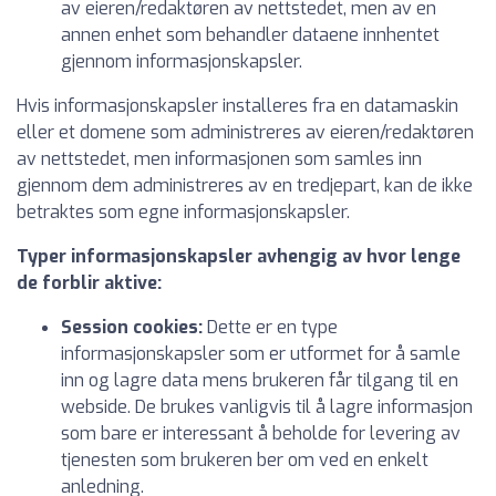
av eieren/redaktøren av nettstedet, men av en
annen enhet som behandler dataene innhentet
gjennom informasjonskapsler.
Hvis informasjonskapsler installeres fra en datamaskin
eller et domene som administreres av eieren/redaktøren
av nettstedet, men informasjonen som samles inn
gjennom dem administreres av en tredjepart, kan de ikke
betraktes som egne informasjonskapsler.
Typer informasjonskapsler avhengig av hvor lenge
de forblir aktive:
Session cookies:
Dette er en type
informasjonskapsler som er utformet for å samle
inn og lagre data mens brukeren får tilgang til en
webside. De brukes vanligvis til å lagre informasjon
som bare er interessant å beholde for levering av
tjenesten som brukeren ber om ved en enkelt
anledning.