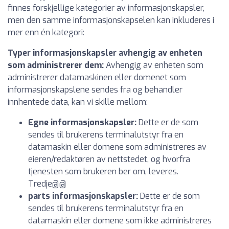
finnes forskjellige kategorier av informasjonskapsler,
men den samme informasjonskapselen kan inkluderes i
mer enn én kategori:
Typer informasjonskapsler avhengig av enheten
som administrerer dem:
Avhengig av enheten som
administrerer datamaskinen eller domenet som
informasjonskapslene sendes fra og behandler
innhentede data, kan vi skille mellom:
Egne informasjonskapsler:
Dette er de som
sendes til brukerens terminalutstyr fra en
datamaskin eller domene som administreres av
eieren/redaktøren av nettstedet, og hvorfra
tjenesten som brukeren ber om, leveres.
Tredje@@
parts informasjonskapsler:
Dette er de som
sendes til brukerens terminalutstyr fra en
datamaskin eller domene som ikke administreres