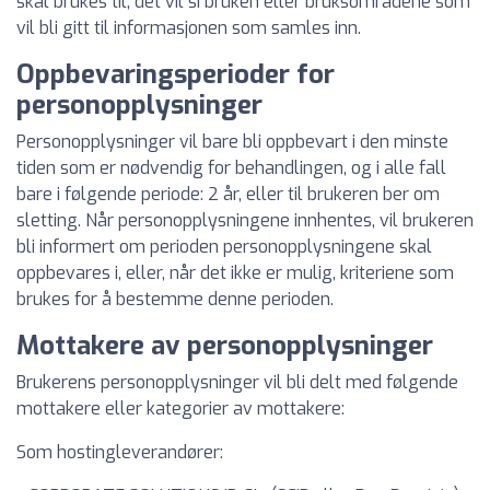
skal brukes til; det vil si bruken eller bruksområdene som
vil bli gitt til informasjonen som samles inn.
Oppbevaringsperioder for
personopplysninger
Personopplysninger vil bare bli oppbevart i den minste
tiden som er nødvendig for behandlingen, og i alle fall
bare i følgende periode: 2 år, eller til brukeren ber om
sletting. Når personopplysningene innhentes, vil brukeren
bli informert om perioden personopplysningene skal
oppbevares i, eller, når det ikke er mulig, kriteriene som
brukes for å bestemme denne perioden.
Mottakere av personopplysninger
Brukerens personopplysninger vil bli delt med følgende
mottakere eller kategorier av mottakere:
Som hostingleverandører: