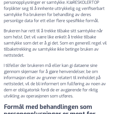
personopplysninger er samtykke. KJøRESKOLERTOP
forplikter seg til å innhente uttrykkelig og verifiserbart
samtykke fra brukeren for behandling av deres
personlige data for ett eller flere spesifikke formål.
Brukeren har rett til å trekke tilbake sitt samtykke når
som helst. Det vil være like enkelt å trekke tilbake
samtykke som det er å gi det. Som en generell regel vil
tilbaketrekking av samtykke ikke betinge bruken av
nettstedet.
I tilfeller der brukeren må eller kan gi dataene sine
gjennom skjemaer for å gjøre henvendelser, be om
informasjon eller av grunner relatert til innholdet på
nettstedet, vil de bli informert om fullføring av noen av
dem er obligatorisk fordi de er avgjørende for riktig
utvikling av operasjonen som utføres.
Formål med behandlingen som