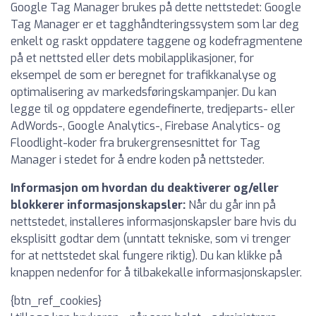
Google Tag Manager brukes på dette nettstedet: Google
Tag Manager er et tagghåndteringssystem som lar deg
enkelt og raskt oppdatere taggene og kodefragmentene
på et nettsted eller dets mobilapplikasjoner, for
eksempel de som er beregnet for trafikkanalyse og
optimalisering av markedsføringskampanjer. Du kan
legge til og oppdatere egendefinerte, tredjeparts- eller
AdWords-, Google Analytics-, Firebase Analytics- og
Floodlight-koder fra brukergrensesnittet for Tag
Manager i stedet for å endre koden på nettsteder.
Informasjon om hvordan du deaktiverer og/eller
blokkerer informasjonskapsler:
Når du går inn på
nettstedet, installeres informasjonskapsler bare hvis du
eksplisitt godtar dem (unntatt tekniske, som vi trenger
for at nettstedet skal fungere riktig). Du kan klikke på
knappen nedenfor for å tilbakekalle informasjonskapsler.
{btn_ref_cookies}