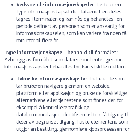
Vedvarende informasjonskapsler:
Dette er en
type informasjonskapsel der dataene fremdeles
lagres i terminalen og kan nås og behandles i en
periode definert av personen som er ansvarlig for
informasjonskapselen, som kan variere fra noen få
minutter til flere år.
Type informasjonskapsel i henhold til formålet:
Avhengig av formålet som dataene innhentet gjennom
informasjonskapsler behandles for, kan vi skille mellom:
Tekniske informasjonskapsler:
Dette er de som
lar brukeren navigere gjennom en webside,
plattform eller applikasjon og bruke de forskjellige
alternativene eller tjenestene som finnes der, for
eksempel å kontrollere trafikk og
datakommunikasjon, identifisere økten, få tilgang til
deler av begrenset tilgang, huske elementene som
utgjør en bestilling, gjennomføre kjøpsprosessen for