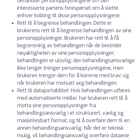
behandler personopplysningene om den
interesserte partens forespørsel om å slette
enhver kobling til disse personopplysningene.
Rett til å begrense behandlingen: Dette er
brukerens rett til å begrense behandlingen av sine
personopplysninger. Brukeren har rett til å få
begrensning av behandlingen når de bestrider
nøyaktigheten av sine personopplysninger;
behandlingen er ulovlig; den behandlingsansvarlige
ikke lenger trenger personopplysningene, men
brukeren trenger dem for å komme med krav; og
når brukeren har motsatt seg behandlingen.
Rett til dataportabilitet: Hvis behandlingen utføres
med automatiserte midler, har brukeren rett til å
motta sine personopplysninger fra
behandlingsansvarlig i et strukturert, vanlig og
maskinlesbart format, og til å overføre dem til en
annen behandlingsansvarlig. Når det er teknisk
mulig, vil behandlingsansvarlig overføre dataene