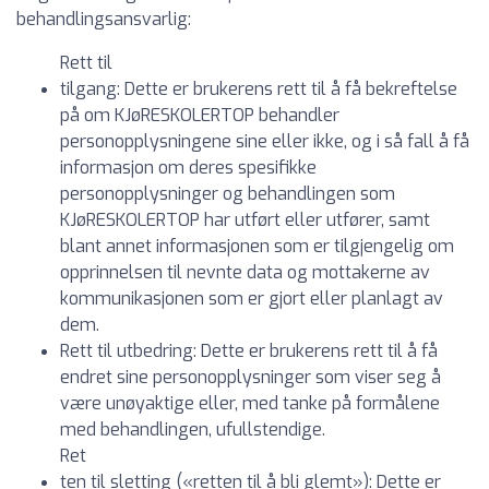
behandlingsansvarlig:
Rett til
tilgang: Dette er brukerens rett til å få bekreftelse
på om KJøRESKOLERTOP behandler
personopplysningene sine eller ikke, og i så fall å få
informasjon om deres spesifikke
personopplysninger og behandlingen som
KJøRESKOLERTOP har utført eller utfører, samt
blant annet informasjonen som er tilgjengelig om
opprinnelsen til nevnte data og mottakerne av
kommunikasjonen som er gjort eller planlagt av
dem.
Rett til utbedring: Dette er brukerens rett til å få
endret sine personopplysninger som viser seg å
være unøyaktige eller, med tanke på formålene
med behandlingen, ufullstendige.
Ret
ten til sletting («retten til å bli glemt»): Dette er