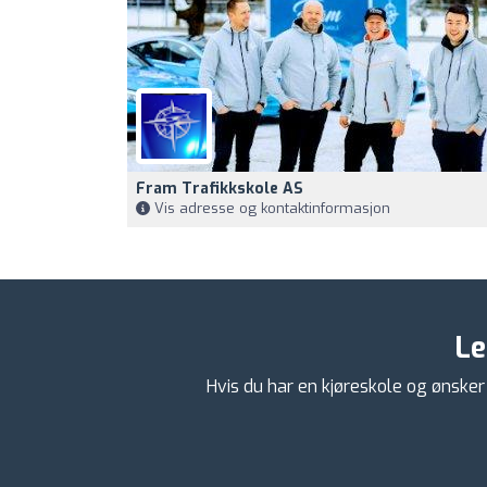
Fram Trafikkskole AS
Vis adresse og kontaktinformasjon
Le
Hvis du har en kjøreskole og ønsker 