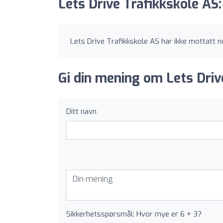
Lets Drive Trafikkskole AS
Lets Drive Trafikkskole AS har ikke mottatt 
Gi din mening om Lets Driv
Ditt navn
Sikkerhetsspørsmål: Hvor mye er 6 + 3?