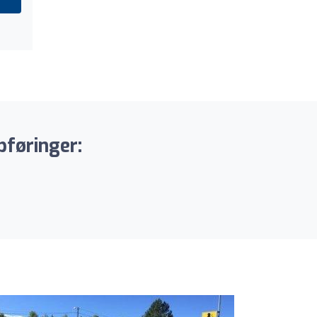
pføringer: