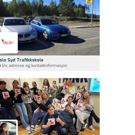
slo Syd Trafikkskole
Vis adresse og kontaktinformasjon