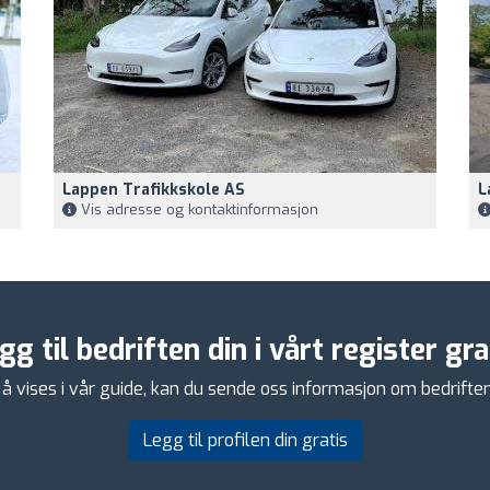
Lappen Trafikkskole AS
L
Vis adresse og kontaktinformasjon
gg til bedriften din i vårt register gra
å vises i vår guide, kan du sende oss informasjon om bedriften di
Legg til profilen din gratis