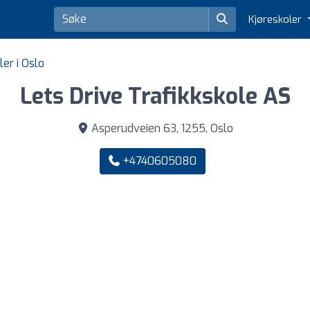
Kjøreskoler
ler i Oslo
Lets Drive Trafikkskole AS
Asperudveien 63, 1255, Oslo
+4740605080