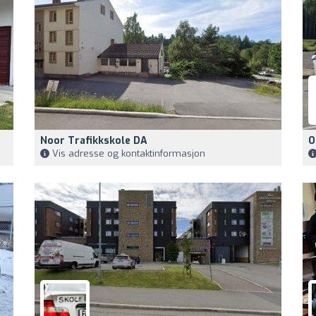
Noor Trafikkskole DA
O
Vis adresse og kontaktinformasjon