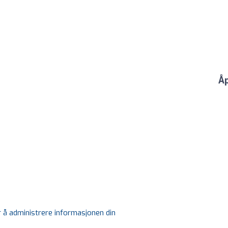
Åp
r å administrere informasjonen din