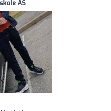
kskole AS