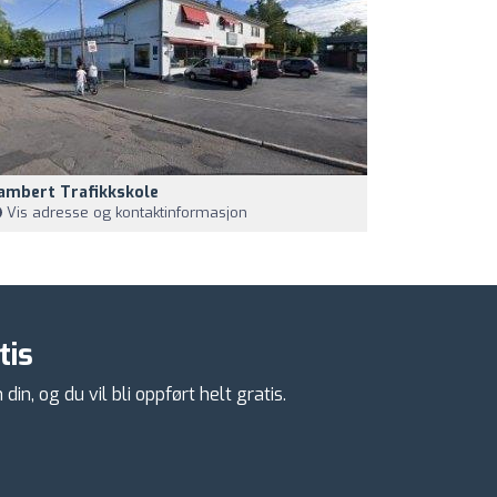
ambert Trafikkskole
Vis adresse og kontaktinformasjon
tis
n, og du vil bli oppført helt gratis.