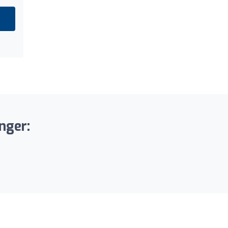
nger: