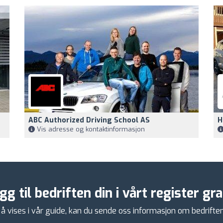
ABC Authorized Driving School AS
H
Vis adresse og kontaktinformasjon
gg til bedriften din i vårt register gra
å vises i vår guide, kan du sende oss informasjon om bedriften di