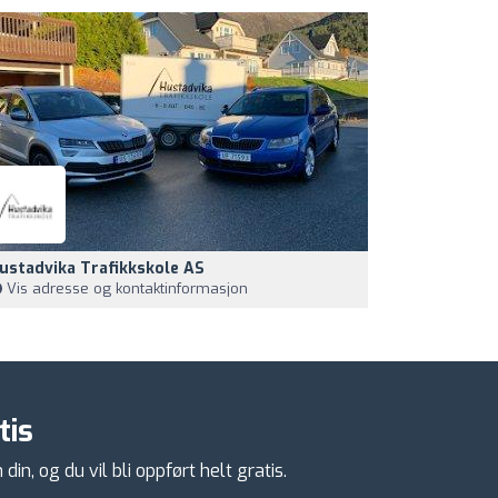
ustadvika Trafikkskole AS
Vis adresse og kontaktinformasjon
tis
n, og du vil bli oppført helt gratis.