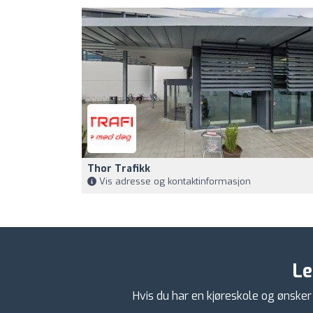
Thor Trafikk
Vis adresse og kontaktinformasjon
Le
Hvis du har en kjøreskole og ønsker 