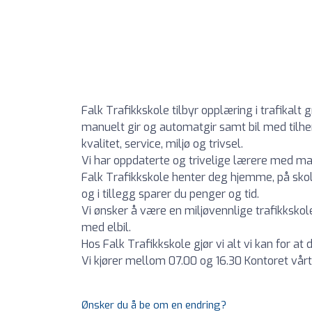
Falk Trafikkskole tilbyr opplæring i trafikalt
manuelt gir og automatgir samt bil med tilhe
kvalitet, service, miljø og trivsel.
Vi har oppdaterte og trivelige lærere med m
Falk Trafikkskole henter deg hjemme, på skole 
og i tillegg sparer du penger og tid.
Vi ønsker å være en miljøvennlige trafikkskole
med elbil.
Hos Falk Trafikkskole gjør vi alt vi kan for at d
Vi kjører mellom 07.00 og 16.30 Kontoret vårt
Ønsker du å be om en endring?