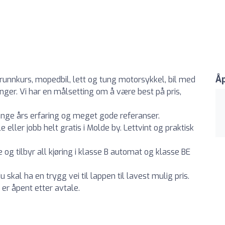
Åp
 grunnkurs, mopedbil, lett og tung motorsykkel, bil med
nger. Vi har en målsetting om å være best på pris,
ange års erfaring og meget gode referanser.
eller jobb helt gratis i Molde by. Lettvint og praktisk
 og tilbyr all kjøring i klasse B automat og klasse BE
u skal ha en trygg vei til lappen til lavest mulig pris.
 er åpent etter avtale.