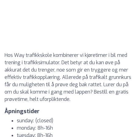
Hos Way trafikkskole kombinerer vi kjøretimer i bil med
trening i trafikksimulator. Det betyr at du kan øve på
akkurat det du trenger, noe som gir en tryggere og mer
effektiv trafikkopplæring. Allerede på trafikalt grunnkurs
får du muligheten til å prøve deg bak rattet. Lurer du på
om du skal komme i gang med lappen? Bestill en gratis
prøvetime, helt uforpliktende.
Åpningstider
sunday: (closed)
monday: 8h-16h
tuesday: 8h-16h