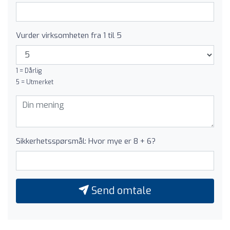
Vurder virksomheten fra 1 til 5
1 = Dårlig
5 = Utmerket
Sikkerhetsspørsmål: Hvor mye er 8 + 6?
Send omtale