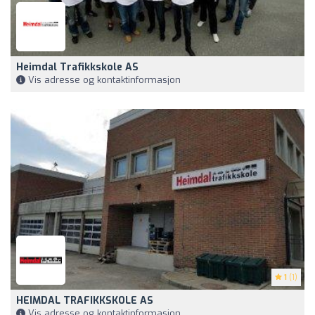
Heimdal Trafikkskole AS
Vis adresse og kontaktinformasjon
1
(1)
HEIMDAL TRAFIKKSKOLE AS
Vis adresse og kontaktinformasjon