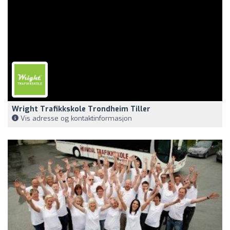
Wright Trafikkskole Trondheim Tiller
Vis adresse og kontaktinformasjon