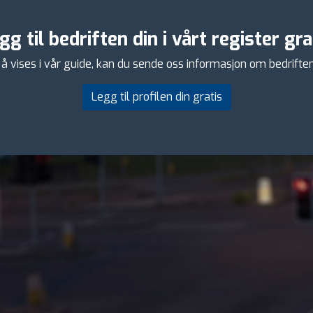
gg til bedriften din i vårt register gra
å vises i vår guide, kan du sende oss informasjon om bedriften di
Legg til profilen din gratis