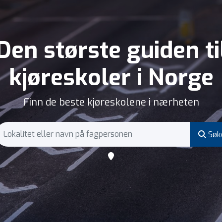
Den største guiden ti
kjøreskoler i Norge
Finn de beste kjøreskolene i nærheten
Søk