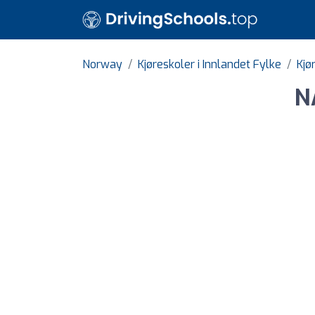
Norway
Kjøreskoler i Innlandet Fylke
Kjø
N