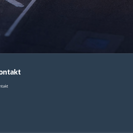
ontakt
ntakt