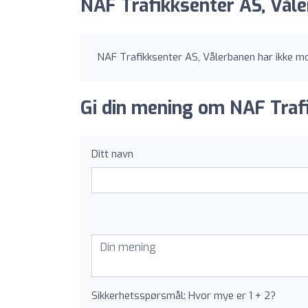
NAF Trafikksenter AS, Våle
NAF Trafikksenter AS, Vålerbanen har ikke m
Gi din mening om NAF Trafi
Ditt navn
Sikkerhetsspørsmål: Hvor mye er 1 + 2?