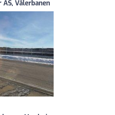
r AS, Vålerbanen