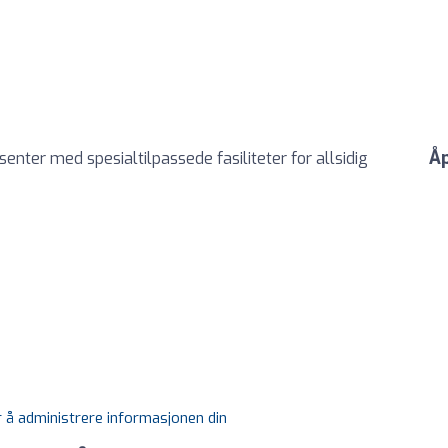
Åp
nter med spesialtilpassede fasiliteter for allsidig
r å administrere informasjonen din