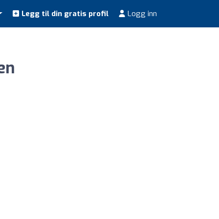
Legg til din gratis profil
Logg inn
en