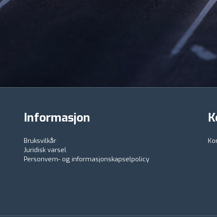
Informasjon
K
Bruksvilkår
Ko
Juridisk varsel
Personvern- og informasjonskapselpolicy