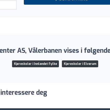
enter AS, Vålerbanen vises i følgende
Kjøreskoler i Innlandet Fylke
Kjøreskoler i Elverum
 interessere deg