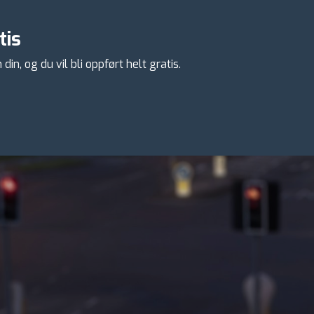
tis
n, og du vil bli oppført helt gratis.