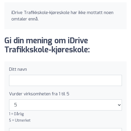
iDrive Trafikkskole-kjøreskole har ikke mottatt noen
omtaler ennå.
Gi din mening om iDrive
Trafikkskole-kjøreskole:
Ditt navn
Vurder virksomheten fra 1 til 5
1 = Dårlig
5 = Utmerket