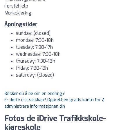
Førstehjelp
Mørkekjøring.
Åpningstider
sunday: (closed)
monday: 7:30-18h
tuesday: 7:30-17h
wednesday: 7:30-18h
thursday: 7:30-18h
friday: 7:30-13h
saturday: (closed)
Ønsker du å be om en endring?
Er dette ditt selskap? Opprett en gratis konto for å
administrere informasjonen din
Fotos de iDrive Trafikkskole-
kjøreskole