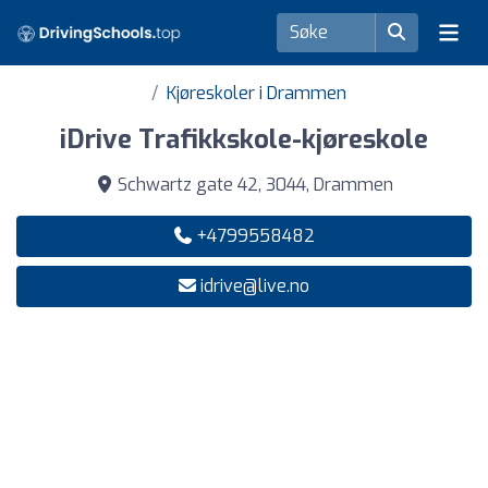
Kjøreskoler i Drammen
iDrive Trafikkskole-kjøreskole
Schwartz gate 42, 3044, Drammen
+4799558482
idrive@live.no