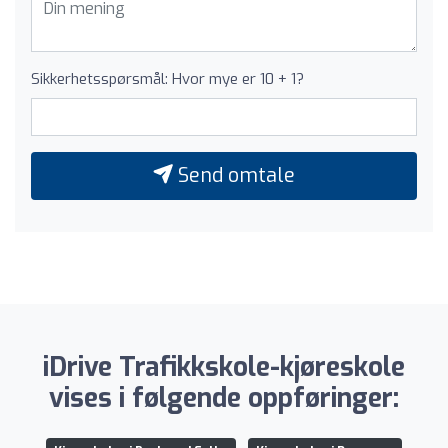
Sikkerhetsspørsmål: Hvor mye er 10 + 1?
Send omtale
iDrive Trafikkskole-kjøreskole
vises i følgende oppføringer: