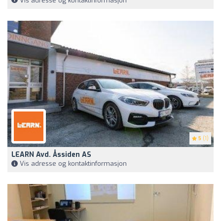
Vis adresse og kontaktinformasjon
5
(1)
LEARN Avd. Åssiden AS
Vis adresse og kontaktinformasjon