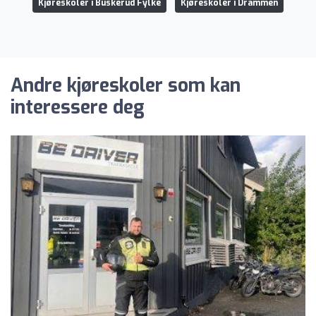
Kjøreskoler i Buskerud Fylke
Kjøreskoler i Drammen
Andre kjøreskoler som kan
interessere deg