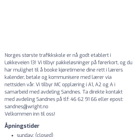
Norges største trafikkskole er nå godt etablert i
Løkkeveien 13! Vi tilbyr pakkeløsninger på førerkort, og du
har mulighet til å booke kjøretimene dine rett i lærers
kalender, betale og kommunisere med lærer via
nettsiden vår. Vi tilbyr MC opplæring i A1, A2 og A i
samarbeid med avdeling Sandnes. Ta direkte kontakt
med avdeling Sandnes på tlf: 46 62 91 66 eller epost:
sandnes@wright.no
Velkommen inn til oss!
Åpningstider
sunday: (closed)