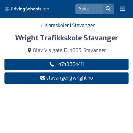
Kjøreskoler i Stavanger
Wright Trafikkskole Stavanger
Olav V s gate 13, 4005, Stavanger
+4748504411
stavanger@wright.no