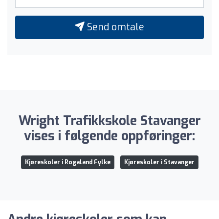
Send omtale
Wright Trafikkskole Stavanger
vises i følgende oppføringer:
Kjøreskoler i Rogaland Fylke
Kjøreskoler i Stavanger