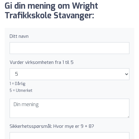
Gi din mening om Wright
Trafikkskole Stavanger:
Ditt navn
Vurder virksomheten fra 1 til 5
1 = Dårlig
5 = Utmerket
Sikkerhetsspørsmål: Hvor mye er 9 + 8?