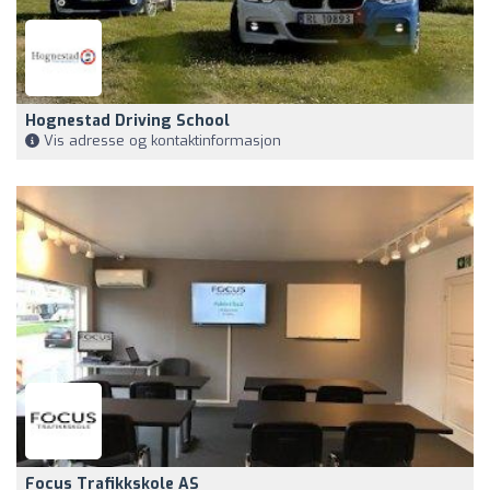
Hognestad Driving School
Vis adresse og kontaktinformasjon
Focus Trafikkskole AS