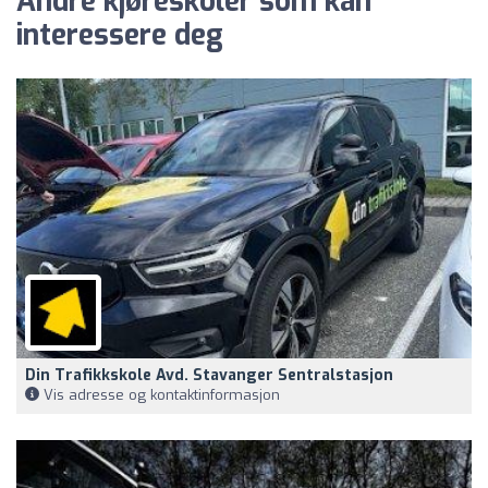
Andre kjøreskoler som kan
interessere deg
Din Trafikkskole Avd. Stavanger Sentralstasjon
Vis adresse og kontaktinformasjon