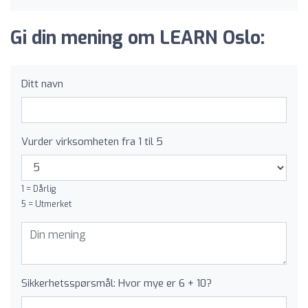
Gi din mening om LEARN Oslo:
Ditt navn
Vurder virksomheten fra 1 til 5
1 = Dårlig
5 = Utmerket
Sikkerhetsspørsmål: Hvor mye er 6 + 10?