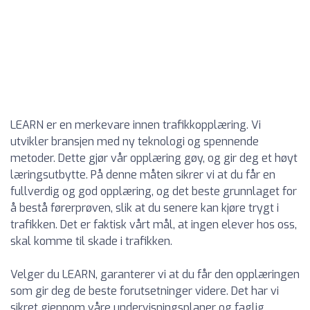
LEARN er en merkevare innen trafikkopplæring. Vi
utvikler bransjen med ny teknologi og spennende
metoder. Dette gjør vår opplæring gøy, og gir deg et høyt
læringsutbytte. På denne måten sikrer vi at du får en
fullverdig og god opplæring, og det beste grunnlaget for
å bestå førerprøven, slik at du senere kan kjøre trygt i
trafikken. Det er faktisk vårt mål, at ingen elever hos oss,
skal komme til skade i trafikken.
Velger du LEARN, garanterer vi at du får den opplæringen
som gir deg de beste forutsetninger videre. Det har vi
sikret gjennom våre undervisningsplaner og faglig