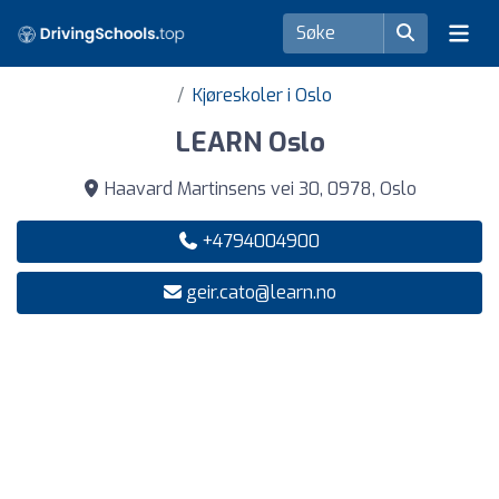
Kjøreskoler i Oslo
LEARN Oslo
Haavard Martinsens vei 30, 0978, Oslo
+4794004900
geir.cato@learn.no