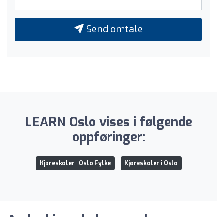
Send omtale
LEARN Oslo vises i følgende
oppføringer:
Kjøreskoler i Oslo Fylke
Kjøreskoler i Oslo