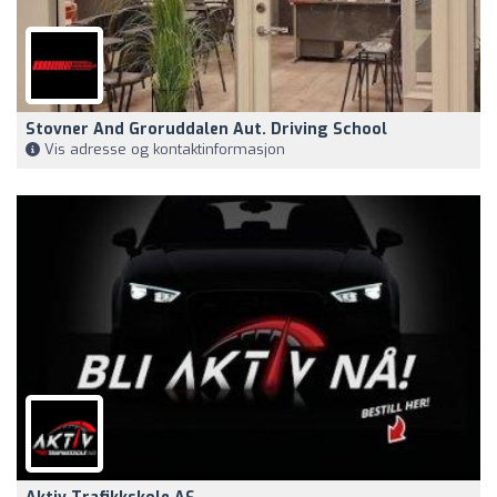
Stovner And Groruddalen Aut. Driving School
Vis adresse og kontaktinformasjon