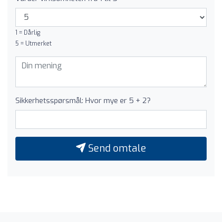
1 = Dårlig
5 = Utmerket
Sikkerhetsspørsmål: Hvor mye er 5 + 2?
Send omtale