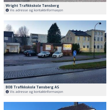
Wright Trafikkskole Tønsberg
Vis adresse og kontaktinformasjon
BOB Trafikkskole Tønsberg AS
Vis adresse og kontaktinformasjon