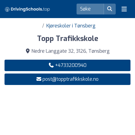
Kjøreskoler i Tønsberg
Topp Trafikkskole
Nedre Langgate 32, 3126, Tønsberg
+4733200940
post@topptrafikkskole.no