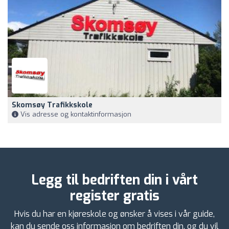
Skomsøy Trafikkskole
Vis adresse og kontaktinformasjon
Legg til bedriften din i vårt
register gratis
Hvis du har en kjøreskole og ønsker å vises i vår guide,
kan du sende oss informasjon om bedriften din, og du vil