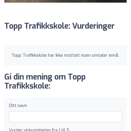
Topp Trafikkskole: Vurderinger
Topp Trafikkskole har ikke mottatt noen omtaler ennå.
Gi din mening om Topp
Trafikkskole:
Ditt navn
Vurder virksomheten fra 1 til 5