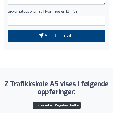
Sikkerhetsspørsmål: Hvor mye er 10 + 8?
Send omtale
Z Trafikkskole AS vises i følgende
oppføringer:
Kjøreskoler i Rogaland Fylke