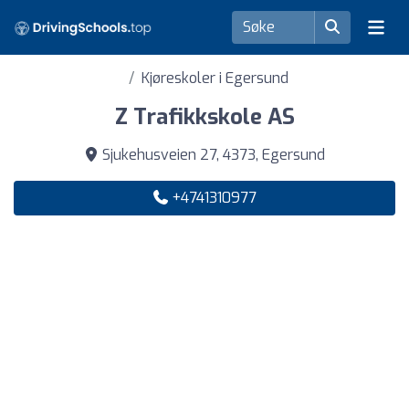
Kjøreskoler i Egersund
Z Trafikkskole AS
Sjukehusveien 27, 4373, Egersund
+4741310977