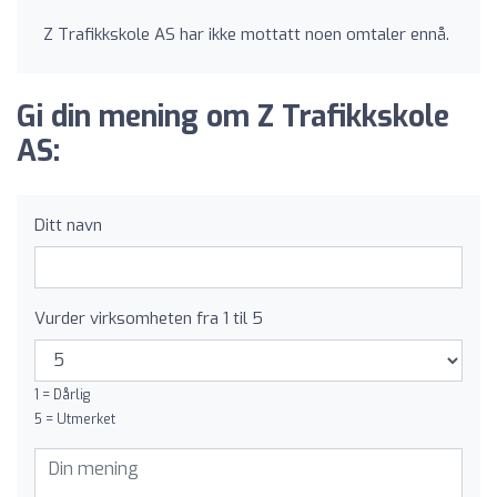
Z Trafikkskole AS har ikke mottatt noen omtaler ennå.
Gi din mening om Z Trafikkskole
AS:
Ditt navn
Vurder virksomheten fra 1 til 5
1 = Dårlig
5 = Utmerket