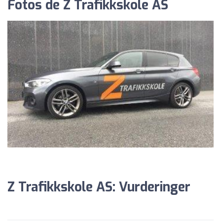
Fotos de Z Trafikkskole AS
Z Trafikkskole AS: Vurderinger