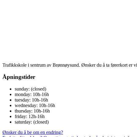
Trafikkskole i sentrum av Brønnøysund. Ønsker du å ta førerkort er vi 
Åpningstider
sunday: (closed)
monday: 10h-16h
tuesday: 10h-16h
wednesday: 10h-16h
thursday: 10h-16h
friday: 12h-16h
saturday: (closed)
Ønsker du å be om en endring?