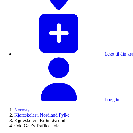
Legg til din gra
Logg inn
Norway
Kjøreskoler i Nordland Fylke
Kjøreskoler i Brønnøysund
Odd Geir's Trafikkskole