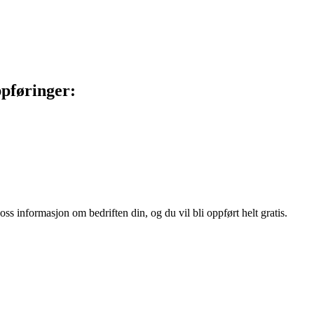
ppføringer:
ss informasjon om bedriften din, og du vil bli oppført helt gratis.