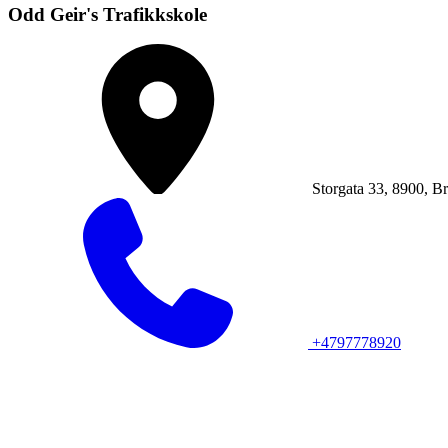
Odd Geir's Trafikkskole
Storgata 33, 8900, B
+4797778920