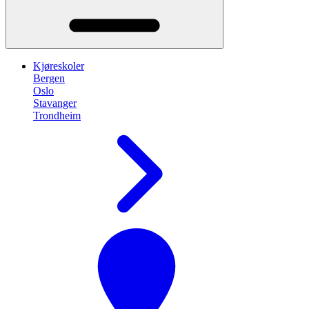
Kjøreskoler
Bergen
Oslo
Stavanger
Trondheim