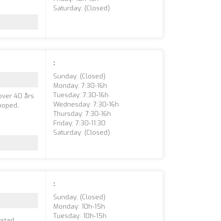
Saturday: (closed)
:
Sunday: (closed)
Monday: 7:30-16h
Tuesday: 7:30-16h
 over 40 års
Wednesday: 7:30-16h
moped,
Thursday: 7:30-16h
Friday: 7:30-11:30
Saturday: (closed)
:
Sunday: (closed)
Monday: 10h-15h
Tuesday: 10h-15h
kstad.