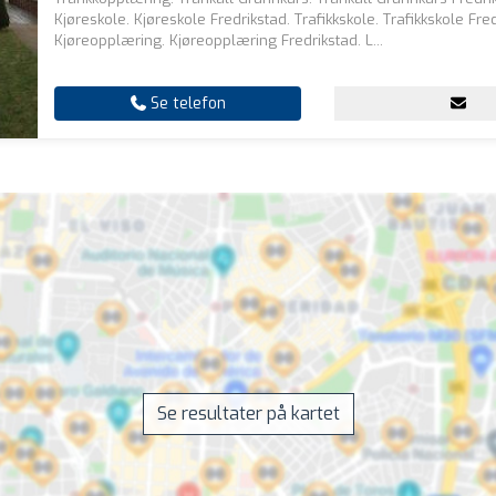
Kjøreskole. Kjøreskole Fredrikstad. Trafikkskole. Trafikkskole Fred
Kjøreopplæring. Kjøreopplæring Fredrikstad. L...
Se telefon
Se resultater på kartet