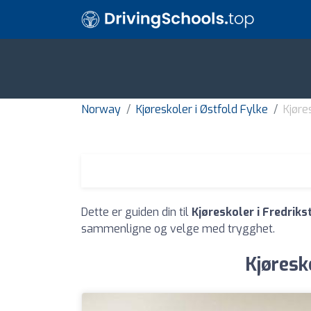
Norway
Kjøreskoler i Østfold Fylke
Kjøre
Dette er guiden din til
Kjøreskoler i Fredriks
sammenligne og velge med trygghet.
Kjøresk