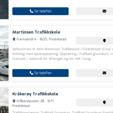
Se telefon
Martinsen Trafikkskole
Fremskridt 4 - 1605, Fredrikstad
Velkommen til John Martinsen Trafikkskole i Fredrikstad! Vi har
erfaring med kjøreopplæring. Opplæring i Trafikalt grunnkurs, 
manuell / automat bil, tilhenger og mc lett / tung....
Se telefon
Kråkerøy Trafikkskole
Kråkerøyveien 2B - 1671,
Fredrikstad
Trafikkopplæring. Trafikalt Grunnkurs. Trafikalt Grunnkurs Fredri