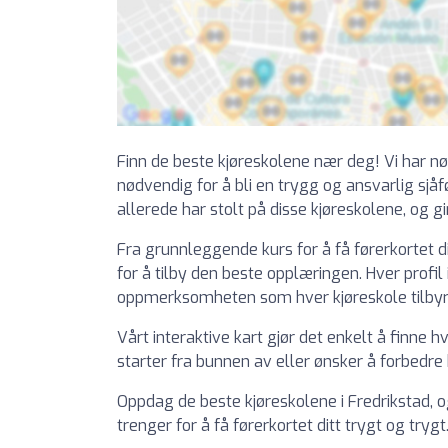
Finn de beste kjøreskolene nær deg! Vi har nø
nødvendig for å bli en trygg og ansvarlig sjåf
allerede har stolt på disse kjøreskolene, og gi
Fra grunnleggende kurs for å få førerkortet di
for å tilby den beste opplæringen. Hver profi
oppmerksomheten som hver kjøreskole tilbyr
Vårt interaktive kart gjør det enkelt å finne 
starter fra bunnen av eller ønsker å forbedre 
Oppdag de beste kjøreskolene i Fredrikstad, og
trenger for å få førerkortet ditt trygt og trygt