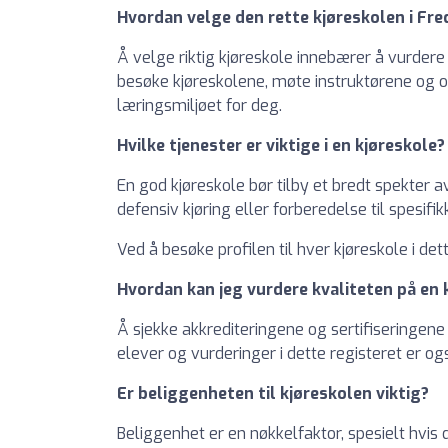
Hvordan velge den rette kjøreskolen i Fre
Å velge riktig kjøreskole innebærer å vurdere
besøke kjøreskolene, møte instruktørene og 
læringsmiljøet for deg.
Hvilke tjenester er viktige i en kjøreskole?
En god kjøreskole bør tilby et bredt spekter av 
defensiv kjøring eller forberedelse til spesif
Ved å besøke profilen til hver kjøreskole i dett
Hvordan kan jeg vurdere kvaliteten på en k
Å sjekke akkrediteringene og sertifiseringene 
elever og vurderinger i dette registeret er og
Er beliggenheten til kjøreskolen viktig?
Beliggenhet er en nøkkelfaktor, spesielt hvis 