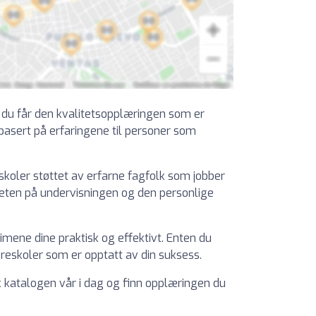
at du får den kvalitetsopplæringen som er
 basert på erfaringene til personer som
eskoler støttet av erfarne fagfolk som jobber
liteten på undervisningen og den personlige
timene dine praktisk og effektivt. Enten du
jøreskoler som er opptatt av din suksess.
sk katalogen vår i dag og finn opplæringen du