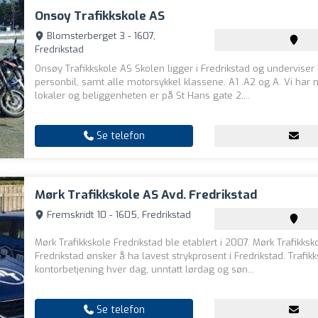
Onsoy Trafikkskole AS
Blomsterberget 3 - 1607,
Fredrikstad
Onsøy Trafikkskole AS Skolen ligger i Fredrikstad og underviser 
personbil, samt alle motorsykkel klassene. A1 .A2 og A. Vi har 
lokaler og beliggenheten er på St Hans gate 2,...
Se telefon
Mørk Trafikkskole AS Avd. Fredrikstad
Fremskridt 10 - 1605, Fredrikstad
Mørk Trafikkskole Fredrikstad ble etablert i 2007. Mørk Trafikksk
Fredrikstad ønsker å ha lavest strykprosent i Fredrikstad. Trafik
kontorbetjening hver dag, unntatt lørdag og søn...
Se telefon