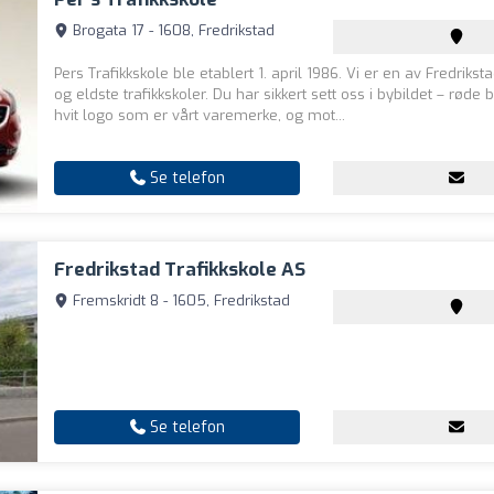
Brogata 17 - 1608, Fredrikstad
Pers Trafikkskole ble etablert 1. april 1986. Vi er en av Fredrikst
og eldste trafikkskoler. Du har sikkert sett oss i bybildet – røde 
hvit logo som er vårt varemerke, og mot...
Se telefon
Fredrikstad Trafikkskole AS
Fremskridt 8 - 1605, Fredrikstad
Se telefon