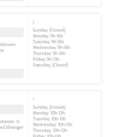
:
Sunday: (closed)
Monday: 9h-16h
Tuesday: 9h-16h
Antonsen
Wednesday: 9h-16h
ste
Thursday: 9h-16h
Friday: 9h-13h
Saturday: (closed)
:
Sunday: (closed)
Monday: 10h-13h
Tuesday: 10h-13h
rbeider. Vi
Wednesday: 10h-13h
med tilhenger
Thursday: 10h-13h
Friday: 10h-13h