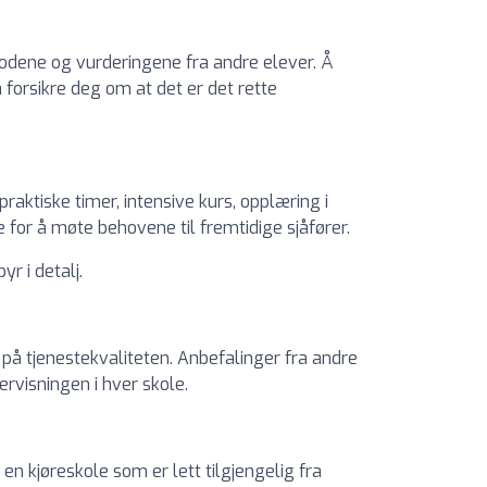
todene og vurderingene fra andre elever. Å
orsikre deg om at det er det rette
praktiske timer, intensive kurs, opplæring i
e for å møte behovene til fremtidige sjåfører.
yr i detalj.
n på tjenestekvaliteten. Anbefalinger fra andre
ervisningen i hver skole.
en kjøreskole som er lett tilgjengelig fra