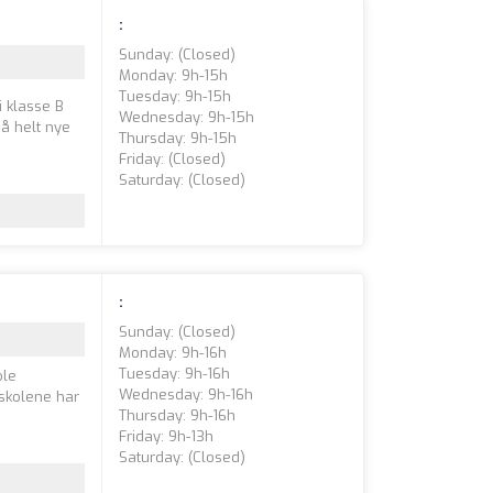
:
Sunday: (closed)
Monday: 9h-15h
Tuesday: 9h-15h
i klasse B
Wednesday: 9h-15h
nå helt nye
Thursday: 9h-15h
Friday: (closed)
Saturday: (closed)
:
Sunday: (closed)
Monday: 9h-16h
Tuesday: 9h-16h
ole
Wednesday: 9h-16h
kskolene har
Thursday: 9h-16h
Friday: 9h-13h
Saturday: (closed)