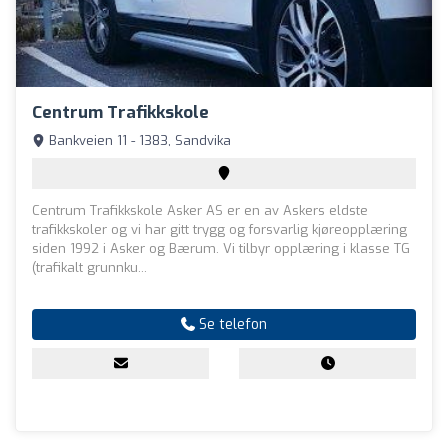
Centrum Trafikkskole
Bankveien 11 - 1383, Sandvika
Centrum Trafikkskole Asker AS er en av Askers eldste
trafikkskoler og vi har gitt trygg og forsvarlig kjøreopplæring
siden 1992 i Asker og Bærum. Vi tilbyr opplæring i klasse TG
(trafikalt grunnku...
Se telefon