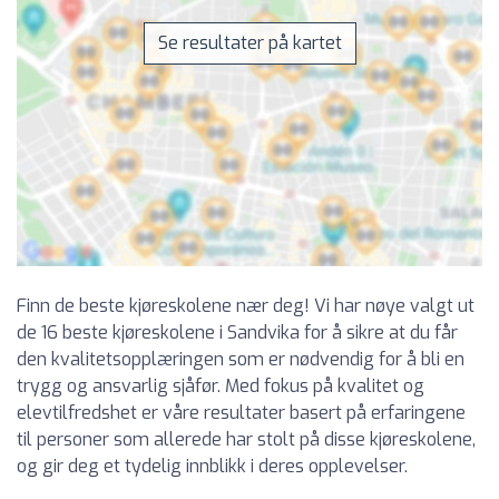
Se resultater på kartet
Finn de beste kjøreskolene nær deg! Vi har nøye valgt ut
de 16 beste kjøreskolene i Sandvika for å sikre at du får
den kvalitetsopplæringen som er nødvendig for å bli en
trygg og ansvarlig sjåfør. Med fokus på kvalitet og
elevtilfredshet er våre resultater basert på erfaringene
til personer som allerede har stolt på disse kjøreskolene,
og gir deg et tydelig innblikk i deres opplevelser.