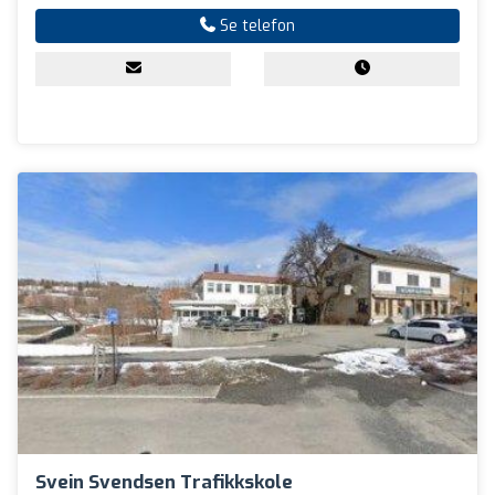
Se telefon
Svein Svendsen Trafikkskole