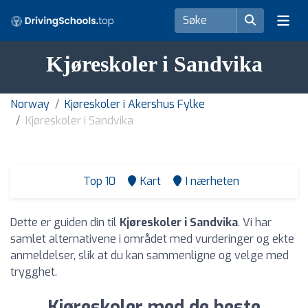
Kjøreskoler i Sandvika
Norway
Kjøreskoler i Akershus Fylke
Kjøreskoler i Sandvika
Top 10
Kart
I nærheten
Dette er guiden din til
Kjøreskoler i Sandvika
. Vi har
samlet alternativene i området med vurderinger og ekte
anmeldelser, slik at du kan sammenligne og velge med
trygghet.
Kjøreskoler med de beste