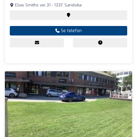
Elias Smiths vei 31 - 1337, Sandvika
Se telefon