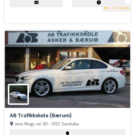
1
(1 anmeldelser)
AB Trafikkskole (Bærum)
Jens Rings vei 30 - 1357, Sandvika