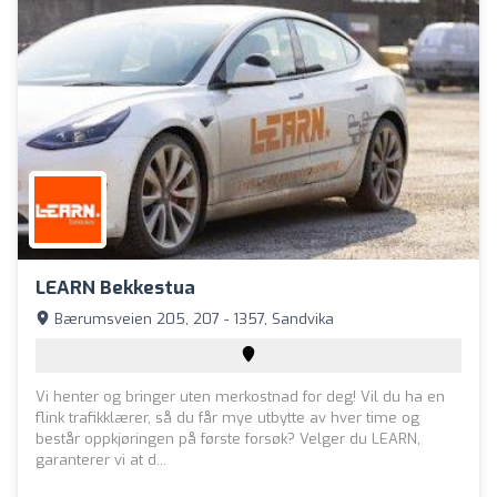
LEARN Bekkestua
Bærumsveien 205, 207 - 1357, Sandvika
Vi henter og bringer uten merkostnad for deg! Vil du ha en
flink trafikklærer, så du får mye utbytte av hver time og
består oppkjøringen på første forsøk? Velger du LEARN,
garanterer vi at d...