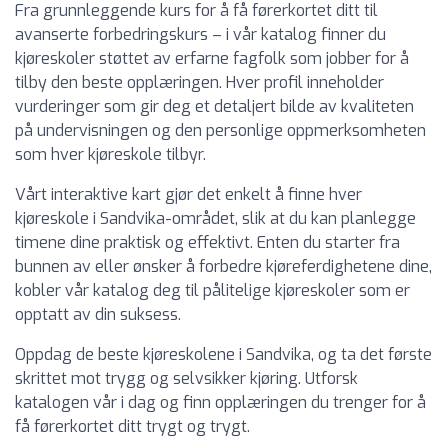
Fra grunnleggende kurs for å få førerkortet ditt til
avanserte forbedringskurs – i vår katalog finner du
kjøreskoler støttet av erfarne fagfolk som jobber for å
tilby den beste opplæringen. Hver profil inneholder
vurderinger som gir deg et detaljert bilde av kvaliteten
på undervisningen og den personlige oppmerksomheten
som hver kjøreskole tilbyr.
Vårt interaktive kart gjør det enkelt å finne hver
kjøreskole i Sandvika-området, slik at du kan planlegge
timene dine praktisk og effektivt. Enten du starter fra
bunnen av eller ønsker å forbedre kjøreferdighetene dine,
kobler vår katalog deg til pålitelige kjøreskoler som er
opptatt av din suksess.
Oppdag de beste kjøreskolene i Sandvika, og ta det første
skrittet mot trygg og selvsikker kjøring. Utforsk
katalogen vår i dag og finn opplæringen du trenger for å
få førerkortet ditt trygt og trygt.