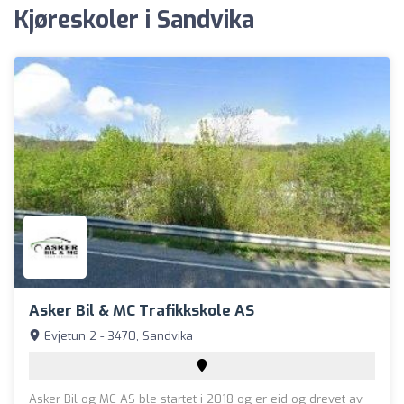
Kjøreskoler i Sandvika
Asker Bil & MC Trafikkskole AS
Evjetun 2 - 3470, Sandvika
Asker Bil og MC AS ble startet i 2018 og er eid og drevet av