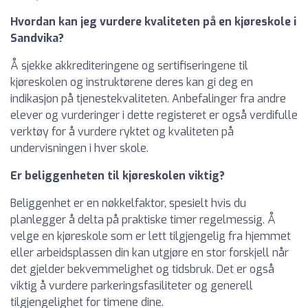
Hvordan kan jeg vurdere kvaliteten på en kjøreskole i
Sandvika?
Å sjekke akkrediteringene og sertifiseringene til
kjøreskolen og instruktørene deres kan gi deg en
indikasjon på tjenestekvaliteten. Anbefalinger fra andre
elever og vurderinger i dette registeret er også verdifulle
verktøy for å vurdere ryktet og kvaliteten på
undervisningen i hver skole.
Er beliggenheten til kjøreskolen viktig?
Beliggenhet er en nøkkelfaktor, spesielt hvis du
planlegger å delta på praktiske timer regelmessig. Å
velge en kjøreskole som er lett tilgjengelig fra hjemmet
eller arbeidsplassen din kan utgjøre en stor forskjell når
det gjelder bekvemmelighet og tidsbruk. Det er også
viktig å vurdere parkeringsfasiliteter og generell
tilgjengelighet for timene dine.