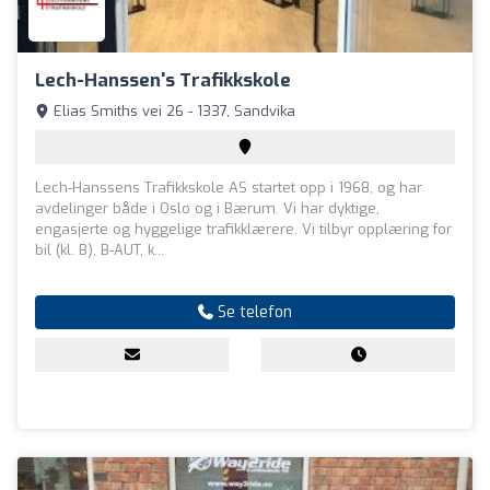
Lech-Hanssen's Trafikkskole
Elias Smiths vei 26 - 1337, Sandvika
​Lech-Hanssens Trafikkskole AS startet opp i 1968, og har
avdelinger både i Oslo og i Bærum. Vi har dyktige,
engasjerte og hyggelige trafikklærere. Vi tilbyr opplæring for
bil (kl. B), B-AUT, k...
Se telefon