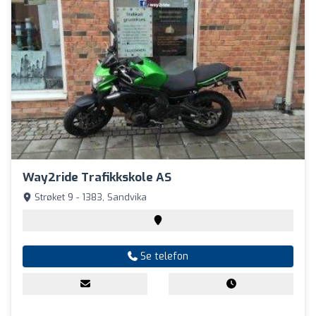
Way2ride Trafikkskole AS
Strøket 9 - 1383, Sandvika
Se telefon