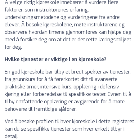
Å velge riktig kjøreskole innebærer å vurdere flere
faktorer, som instruktørenes erfaring,
undervisningsmetodene og vurderingene fra andre
elever. Å besøke kjøreskolene, møte instruktørene og
observere hvordan timene gjennomføres kan hjelpe deg
med å forsikre deg om at det er det rette læringsmiljøet
for deg.
Hvilke tjenester er viktige i en kjøreskole?
En god kjøreskole bør tilby et bredt spekter av tjenester,
fra grunnkurs for å få førerkortet ditt til avanserte
praktiske timer, intensive kurs, opplæring i defensiv
kjøring eller forberedelse til spesifikke tester. Evnen til å
tilby omfattende opplæring er avgjørende for å møte
behovene til fremtidige sjåfører.
Ved å besøke profilen til hver kjøreskole i dette registeret
kan du se spesifikke tjenester som hver enkelt tilbyr i
detalj.