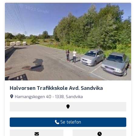
Halvorsen Trafikkskole Avd. Sandvika
Hamangskogen 40 - 1338, Sandvika
Se telefon