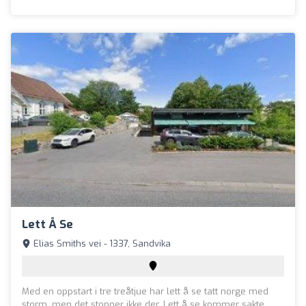
Lett Å Se
Elias Smiths vei - 1337, Sandvika
Med en oppstart i tre treåtjue har lett å se tatt norge med
storm, men det stopper ikke der. Lett å se kommer sakte