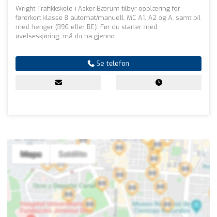
Wright Trafikkskole i Asker-Bærum tilbyr opplæring for
førerkort klasse B automat/manuell, MC A1, A2 og A, samt bil
med henger (B96 eller BE). Før du starter med
øvelseskjøring, må du ha gjenno...
Se telefon