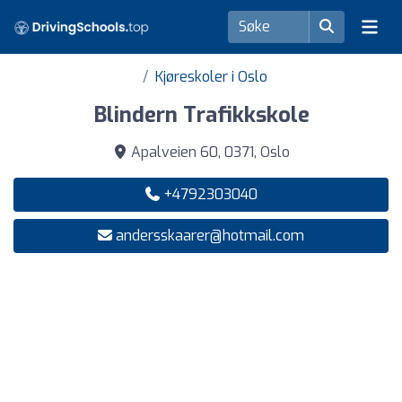
Kjøreskoler i Oslo
Blindern Trafikkskole
Apalveien 60, 0371, Oslo
+4792303040
andersskaarer@hotmail.com