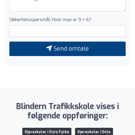
Sikkerhetsspørsmål: Hvor mye er 9 + 6?
Send omtale
Blindern Trafikkskole vises i
følgende oppføringer:
Kjøreskoler i Oslo Fylke
Kjøreskoler i Oslo