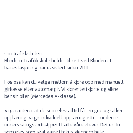
Om trafikkskolen
Blindern Trafikkskole holder til rett ved Blindern T-
banestasjon og har eksistert siden 2011.
Hos oss kan du velge mellom å kjøre opp med manuell
girkasse eller automatgir. Vi kjører lettkjørte og sikre
bensin biler (Mercedes A-klasse).
Vi garanterer at du som elev alltid får en god og sikker
opplæring. Vi gir individuell opplæring etter moderne
undervisnings-prinsipper til alle våre elever. Det er du
som elev som skal være i fokus gjennom hele