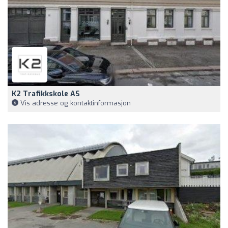
K2 Trafikkskole AS
Vis adresse og kontaktinformasjon