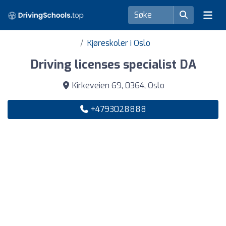
Kjøreskoler i Oslo
Driving licenses specialist DA
Kirkeveien 69, 0364, Oslo
+4793028888