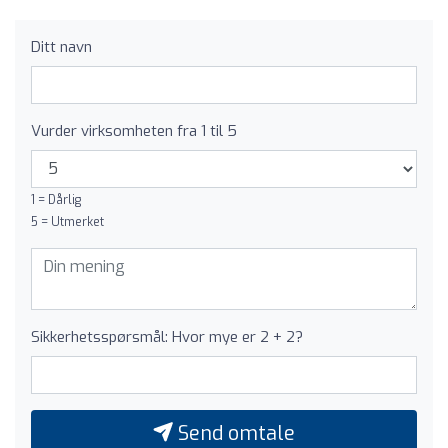
Ditt navn
Vurder virksomheten fra 1 til 5
1 = Dårlig
5 = Utmerket
Sikkerhetsspørsmål: Hvor mye er 2 + 2?
Send omtale