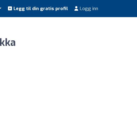
Legg til din gratis profil
Logg inn
økka