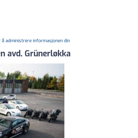
r å administrere informasjonen din
n avd. Grünerløkka