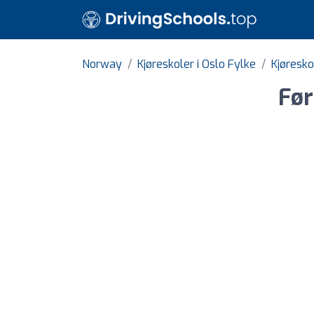
Norway
Kjøreskoler i Oslo Fylke
Kjøresko
Før