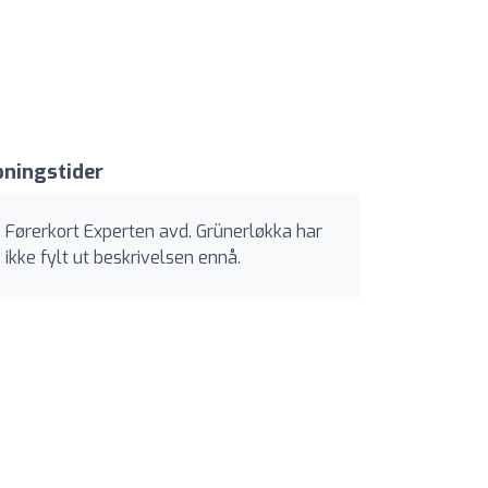
ningstider
Førerkort Experten avd. Grünerløkka har
ikke fylt ut beskrivelsen ennå.