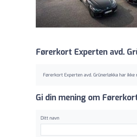
Førerkort Experten avd. Gr
Førerkort Experten avd. Grünerløkka har ikke
Gi din mening om Førerkort
Ditt navn