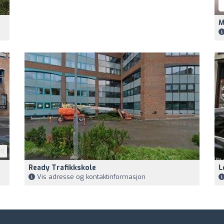
M
1)
Ready Trafikkskole
L
Vis adresse og kontaktinformasjon