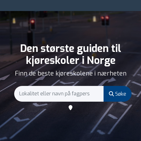
Den største guiden til
kjøreskoler i Norge
Finn de beste kjøreskolene i nærheten
Søke