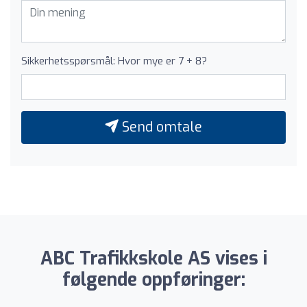
Sikkerhetsspørsmål: Hvor mye er 7 + 8?
Send omtale
ABC Trafikkskole AS vises i
følgende oppføringer: