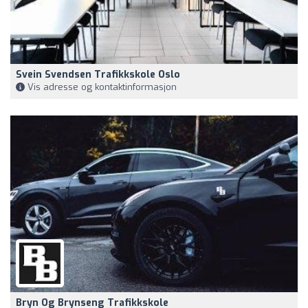
Svein Svendsen Trafikkskole Oslo
Vis adresse og kontaktinformasjon
Bryn Og Brynseng Trafikkskole