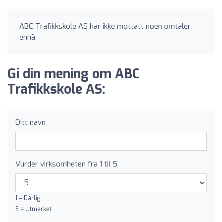
ABC Trafikkskole AS har ikke mottatt noen omtaler
ennå.
Gi din mening om ABC
Trafikkskole AS:
Ditt navn
Vurder virksomheten fra 1 til 5
1 = Dårlig
5 = Utmerket