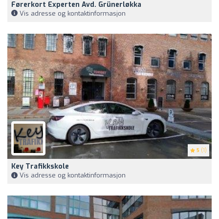
Førerkort Experten Avd. Grünerløkka
Vis adresse og kontaktinformasjon
5
(1)
Key Trafikkskole
Vis adresse og kontaktinformasjon