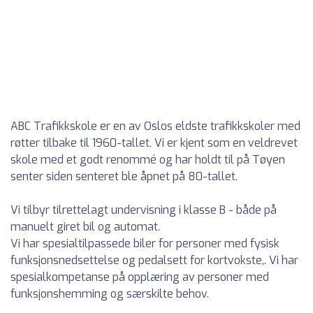
ABC Trafikkskole er en av Oslos eldste trafikkskoler med
røtter tilbake til 1960-tallet. Vi er kjent som en veldrevet
skole med et godt renommé og har holdt til på Tøyen
senter siden senteret ble åpnet på 80-tallet.
Vi tilbyr tilrettelagt undervisning i klasse B - både på
manuelt giret bil og automat.
Vi har spesialtilpassede biler for personer med fysisk
funksjonsnedsettelse og pedalsett for kortvokste,. Vi har
spesialkompetanse på opplæring av personer med
funksjonshemming og særskilte behov.