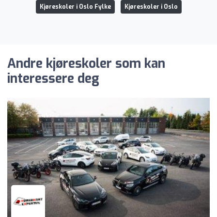
Kjøreskoler i Oslo Fylke
Kjøreskoler i Oslo
Andre kjøreskoler som kan
interessere deg