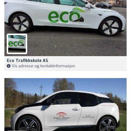
Eco Trafikkskole AS
Vis adresse og kontaktinformasjon