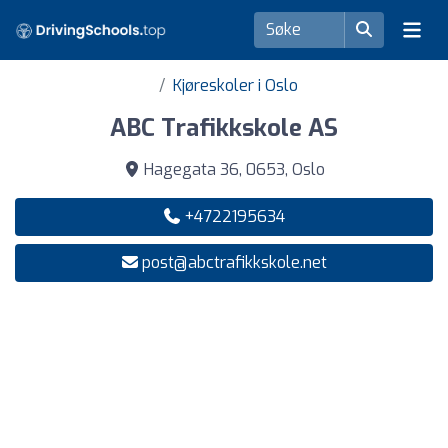
Kjøreskoler i Oslo
ABC Trafikkskole AS
Hagegata 36, 0653, Oslo
+4722195634
post@abctrafikkskole.net