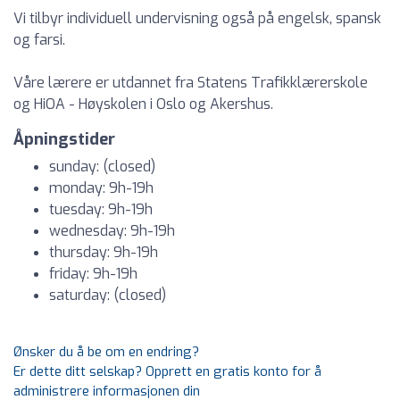
Vi tilbyr individuell undervisning også på engelsk, spansk
og farsi.
Våre lærere er utdannet fra Statens Trafikklærerskole
og HiOA - Høyskolen i Oslo og Akershus.
Åpningstider
sunday: (closed)
monday: 9h-19h
tuesday: 9h-19h
wednesday: 9h-19h
thursday: 9h-19h
friday: 9h-19h
saturday: (closed)
Ønsker du å be om en endring?
Er dette ditt selskap? Opprett en gratis konto for å
administrere informasjonen din