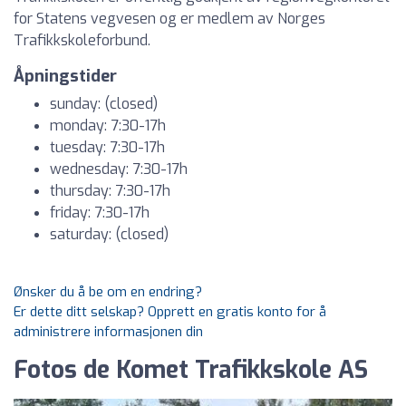
for Statens vegvesen og er medlem av Norges
Trafikkskoleforbund.
Åpningstider
sunday: (closed)
monday: 7:30-17h
tuesday: 7:30-17h
wednesday: 7:30-17h
thursday: 7:30-17h
friday: 7:30-17h
saturday: (closed)
Ønsker du å be om en endring?
Er dette ditt selskap? Opprett en gratis konto for å
administrere informasjonen din
Fotos de Komet Trafikkskole AS