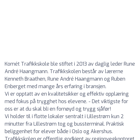
Komét Trafikkskole ble stiftet i 2013 av daglig leder Rune
André Haangmann. Trafikkskolen består av lærerne
Kenneth Braathen, Rune André Haangmann og Ruben
Enberget med mange års erfaring i bransjen.
Vi er opptatt av en kvalitetsikker og effektiv opplæring
med fokus på trygghet hos elevene. - Det viktigste for
oss er at du skal bli en fornøyd og trygg sjåfør!
Vi holder til i flotte lokaler sentralt i Lillestrøm kun 2
minutter fra Lillestrøm tog og bussterminal. Praktisk
beliggenhet for elever både i Oslo og Akershus.
Trafikkskolen er offentlig godkjent av regionvegkontoret