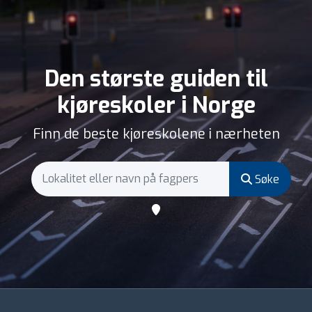
Den største guiden til
kjøreskoler i Norge
Finn de beste kjøreskolene i nærheten
Søke