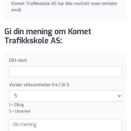
Komet Trafikkskole AS har ikke mottatt noen omtaler
ennå.
Gi din mening om Komet
Trafikkskole AS:
Ditt navn
Vurder virksomheten fra 1 til 5
1 = Dårlig
5 = Utmerket