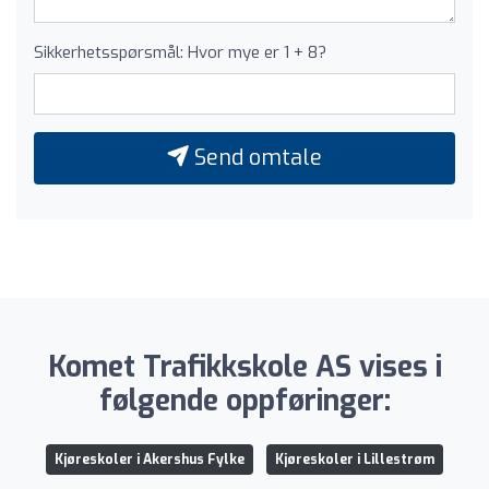
Sikkerhetsspørsmål: Hvor mye er 1 + 8?
Send omtale
Komet Trafikkskole AS vises i
følgende oppføringer:
Kjøreskoler i Akershus Fylke
Kjøreskoler i Lillestrøm