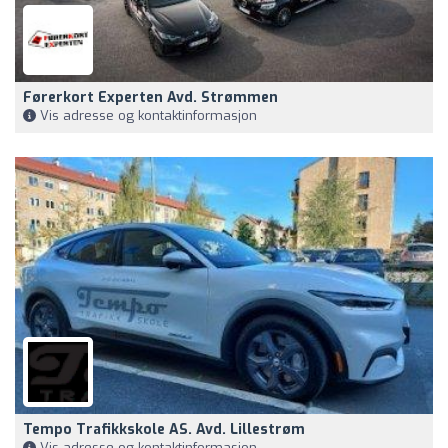
Førerkort Experten Avd. Strømmen
Vis adresse og kontaktinformasjon
Tempo Trafikkskole AS. Avd. Lillestrøm
Vis adresse og kontaktinformasjon