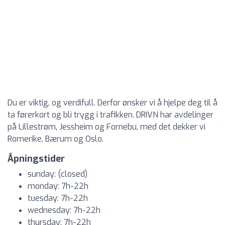
Du er viktig, og verdifull. Derfor ønsker vi å hjelpe deg til å
ta førerkort og bli trygg i trafikken. DRIVN har avdelinger
på Lillestrøm, Jessheim og Fornebu, med det dekker vi
Romerike, Bærum og Oslo.
Åpningstider
sunday: (closed)
monday: 7h-22h
tuesday: 7h-22h
wednesday: 7h-22h
thursday: 7h-22h