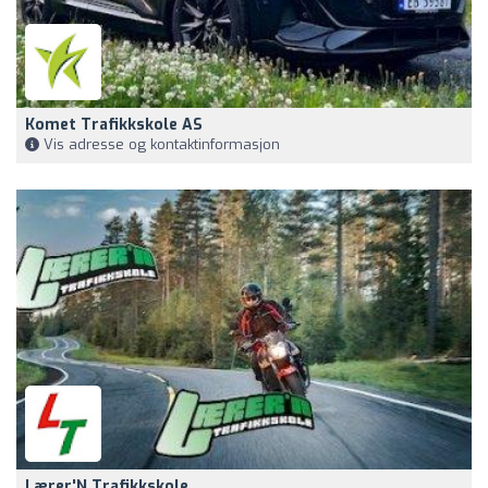
Komet Trafikkskole AS
Vis adresse og kontaktinformasjon
Lærer'N Trafikkskole