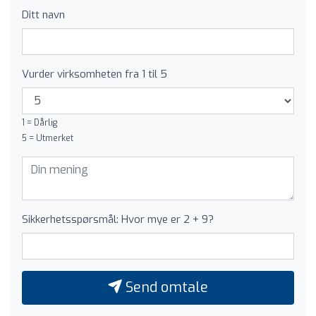
Ditt navn
Vurder virksomheten fra 1 til 5
1 = Dårlig
5 = Utmerket
Sikkerhetsspørsmål: Hvor mye er 2 + 9?
Send omtale