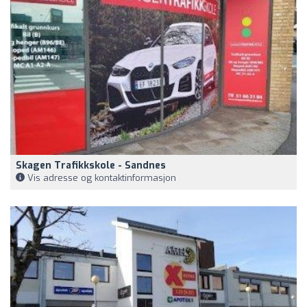
Skagen Trafikkskole - Sandnes
Vis adresse og kontaktinformasjon