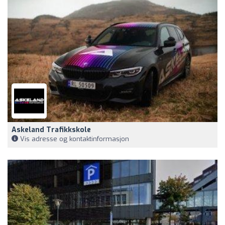
Askeland Trafikkskole
Vis adresse og kontaktinformasjon