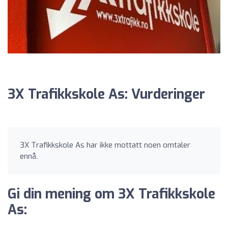
3X Trafikkskole As: Vurderinger
3X Trafikkskole As har ikke mottatt noen omtaler
ennå.
Gi din mening om 3X Trafikkskole
As: