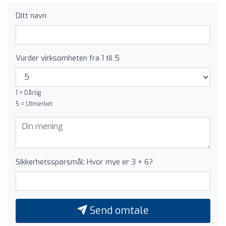
Ditt navn
Vurder virksomheten fra 1 til 5
1 = Dårlig
5 = Utmerket
Sikkerhetsspørsmål: Hvor mye er 3 + 6?
Send omtale