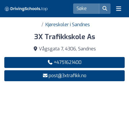
Kjøreskoler i Sandnes
3X Trafikkskole As
Vågsgata 7, 4306, Sandnes
+4751621400
post@3xtrafikk.no