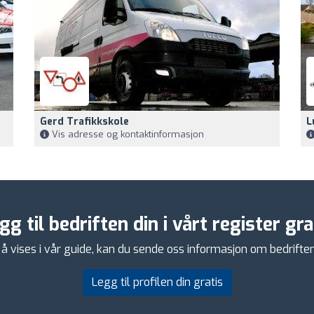
Gerd Trafikkskole
L
Vis adresse og kontaktinformasjon
gg til bedriften din i vårt register gra
å vises i vår guide, kan du sende oss informasjon om bedriften di
Legg til profilen din gratis