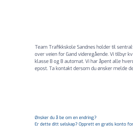
Team Trafikkskole Sandnes holder til sentral
over veien for Gand videregående. Vi tilbyr kv
klasse B og B automat. Vi har åpent alle hverd
epost. Ta kontakt dersom du ønsker melde deg
Ønsker du å be om en endring?
Er dette ditt selskap? Opprett en gratis konto fo