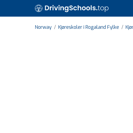
Norway
Kjøreskoler i Rogaland Fylke
Kjø