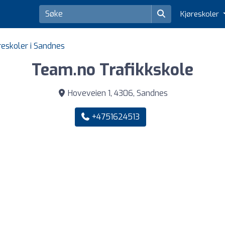
Kjøreskoler
reskoler i Sandnes
Team.no Trafikkskole
Hoveveien 1, 4306, Sandnes
+4751624513