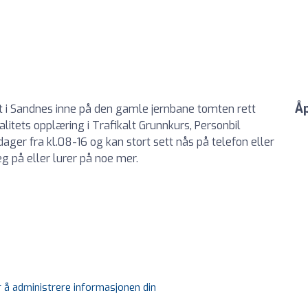
Åp
t i Sandnes inne på den gamle jernbane tomten rett
alitets opplæring i Trafikalt Grunnkurs, Personbil
ager fra kl.08-16 og kan stort sett nås på telefon eller
 på eller lurer på noe mer.
r å administrere informasjonen din