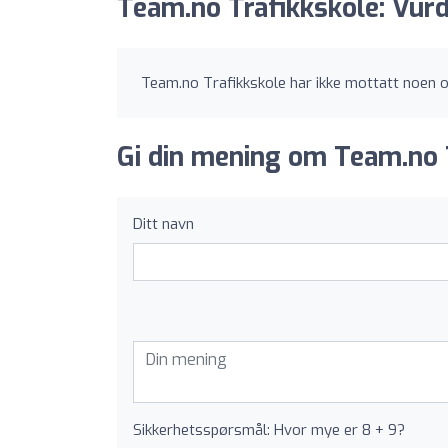
Team.no Trafikkskole: Vurd
Team.no Trafikkskole har ikke mottatt noen 
Gi din mening om Team.no 
Ditt navn
Sikkerhetsspørsmål: Hvor mye er 8 + 9?