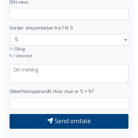
Ditt navn
Vurder virksomheten fra 1 til 5
1 = Dårlig
5 = Utmerket
Sikkerhetsspørsmål: Hvor mye er 5 + 9?
Send omtale