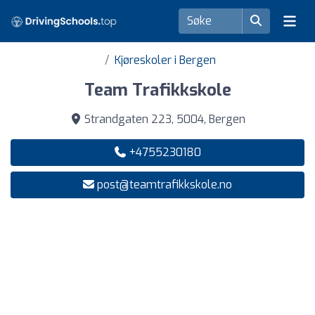
Kjøreskoler i Bergen
Team Trafikkskole
Strandgaten 223, 5004, Bergen
+4755230180
post@teamtrafikkskole.no