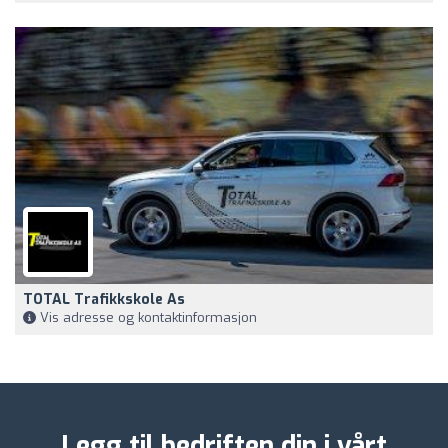
TOTAL Trafikkskole As
Vis adresse og kontaktinformasjon
Legg til bedriften din i vårt