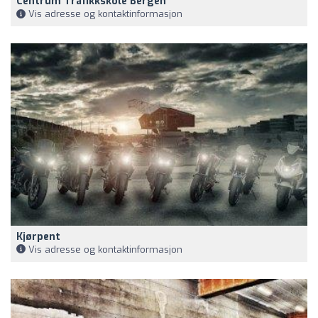
Centrum Trafikkskole Bergen
Vis adresse og kontaktinformasjon
Kjørpent
Vis adresse og kontaktinformasjon