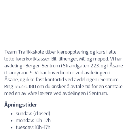
Team Trafikkskole tilbyr kjøreopplæring og kurs i alle
lette førerkortklasser: Bil, tilhenger, MC og moped. Vi har
avdeling i Bergen Sentrum i Strandgaten 223, og i Åsane
i Liamyrane 5. Vi har hovedkontor ved avdelingen i
Åsane, og ikke fast kontortid ved avdelingen i Sentrum.
Ring 55230180 om du ønsker å avtale tid for en samtale
med en av våre lærere ved avdelingen i Sentrum.
Åpningstider
sunday: (closed)
monday: 10h-17h
tuesday: 10h-17h