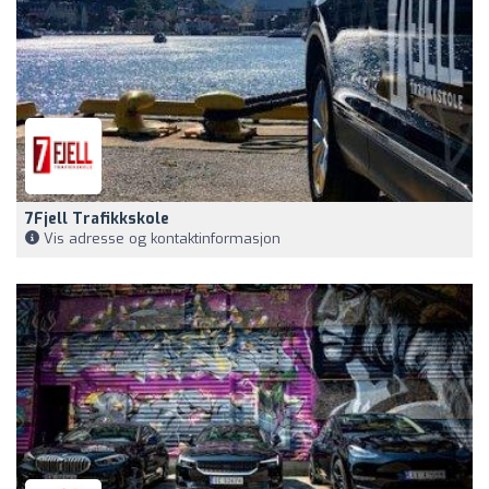
7Fjell Trafikkskole
Vis adresse og kontaktinformasjon