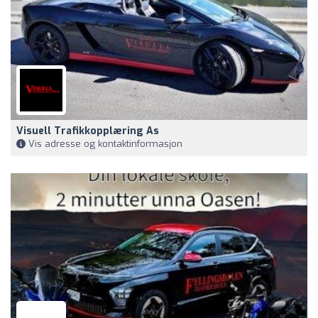
Visuell Trafikkopplæring As
Vis adresse og kontaktinformasjon