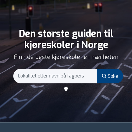
Den største guiden til
kjøreskoler i Norge
Finn de beste kjøreskolene i nærheten
Søke