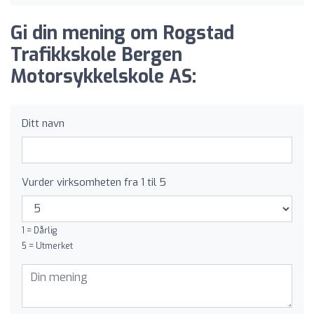
Gi din mening om Rogstad
Trafikkskole Bergen
Motorsykkelskole AS:
Ditt navn
Vurder virksomheten fra 1 til 5
1 = Dårlig
5 = Utmerket