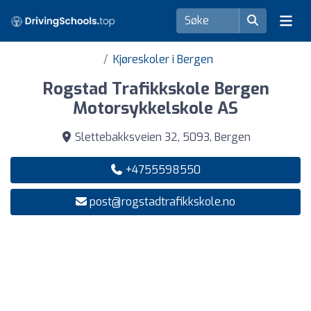
Kjøreskoler i Bergen
Rogstad Trafikkskole Bergen
Motorsykkelskole AS
Slettebakksveien 32, 5093, Bergen
+4755598550
post@rogstadtrafikkskole.no