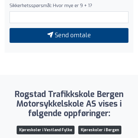
Sikkerhetsspørsmål: Hvor mye er 9 + 1?
Send omtale
Rogstad Trafikkskole Bergen
Motorsykkelskole AS vises i
følgende oppføringer:
Kjøreskoler i Vestland Fylke
Kjøreskoler i Bergen