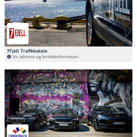
7Fjell Trafikkskole
Vis adresse og kontaktinformasjon