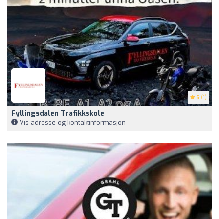
5
(1)
Fyllingsdalen Trafikkskole
Vis adresse og kontaktinformasjon