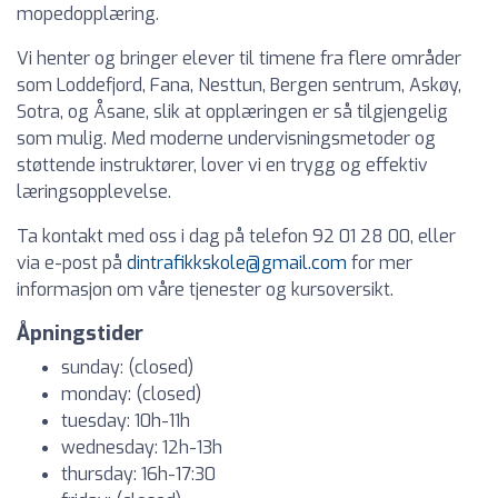
mopedopplæring.
Vi henter og bringer elever til timene fra flere områder
som Loddefjord, Fana, Nesttun, Bergen sentrum, Askøy,
Sotra, og Åsane, slik at opplæringen er så tilgjengelig
som mulig. Med moderne undervisningsmetoder og
støttende instruktører, lover vi en trygg og effektiv
læringsopplevelse.
Ta kontakt med oss i dag på telefon 92 01 28 00, eller
via e-post på
dintrafikkskole@gmail.com
for mer
informasjon om våre tjenester og kursoversikt.
Åpningstider
sunday: (closed)
monday: (closed)
tuesday: 10h-11h
wednesday: 12h-13h
thursday: 16h-17:30