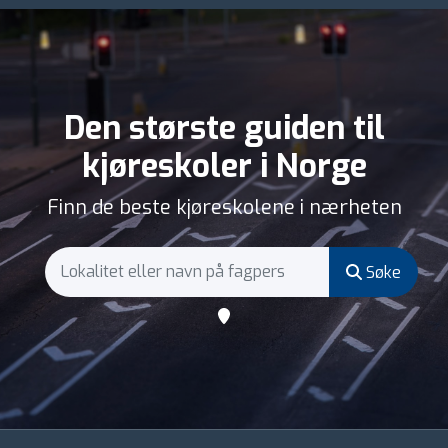
Den største guiden til
kjøreskoler i Norge
Finn de beste kjøreskolene i nærheten
Søke