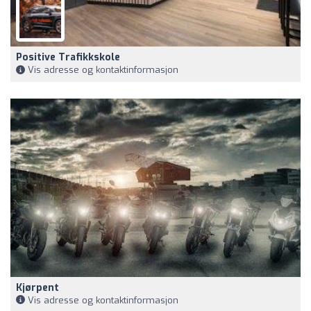
Positive Trafikkskole
Vis adresse og kontaktinformasjon
Kjørpent
Vis adresse og kontaktinformasjon