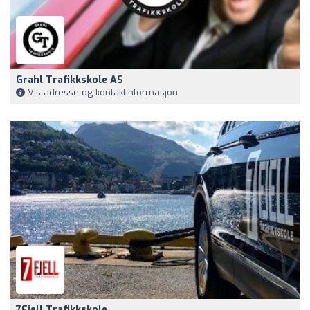
Grahl Trafikkskole AS
Vis adresse og kontaktinformasjon
7Fjell Trafikkskole