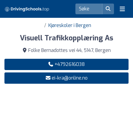
Kjøreskoler i Bergen
Visuell Trafikkopplæring As
Folke Bernadottes vei 44, 5147, Bergen
+4792616038
ei-kra@online.no