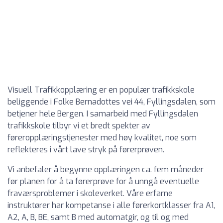
Visuell Trafikkopplæring er en populær trafikkskole
beliggende i Folke Bernadottes vei 44, Fyllingsdalen, som
betjener hele Bergen. I samarbeid med Fyllingsdalen
trafikkskole tilbyr vi et bredt spekter av
føreropplæringstjenester med høy kvalitet, noe som
reflekteres i vårt lave stryk på førerprøven.
Vi anbefaler å begynne opplæringen ca. fem måneder
før planen for å ta førerprøve for å unngå eventuelle
fraværsproblemer i skoleverket. Våre erfarne
instruktører har kompetanse i alle førerkortklasser fra A1,
A2, A, B, BE, samt B med automatgir, og til og med