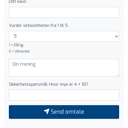
Ditt navn
Vurder virksomheten fra 1 til 5
1 = Dårlig
5 = Utmerket
Sikkerhetsspørsmål: Hvor mye er 4 + 10?
Send omtale