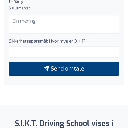
1 = Dårlig
5 = Utmerket
Sikkerhetsspørsmål: Hvor mye er 3 + 1?
Send omtale
S.I.K.T. Driving School vises i