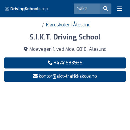
Kjøreskoler i Ålesund
S.I.K.T. Driving School
Moavegen 1, ved Moa, 6018, Ålesund
+4741693936
kontor@sikt-trafikkskole.no