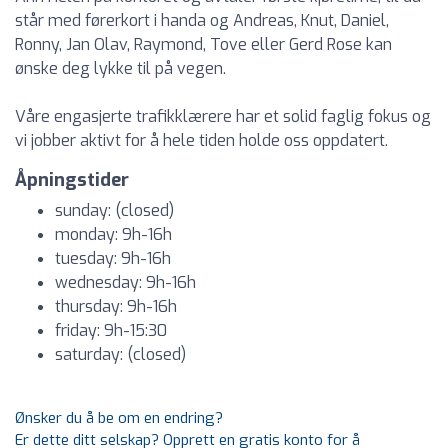
står med førerkort i handa og Andreas, Knut, Daniel,
Ronny, Jan Olav, Raymond, Tove eller Gerd Rose kan
ønske deg lykke til på vegen.
Våre engasjerte trafikklærere har et solid faglig fokus og
vi jobber aktivt for å hele tiden holde oss oppdatert.
Åpningstider
sunday: (closed)
monday: 9h-16h
tuesday: 9h-16h
wednesday: 9h-16h
thursday: 9h-16h
friday: 9h-15:30
saturday: (closed)
Ønsker du å be om en endring?
Er dette ditt selskap? Opprett en gratis konto for å