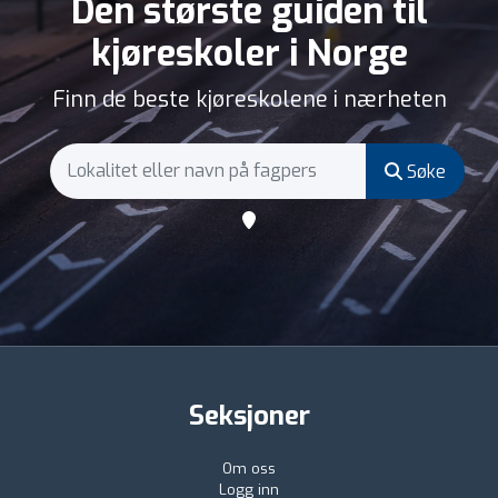
Den største guiden til
kjøreskoler i Norge
Finn de beste kjøreskolene i nærheten
Søke
Seksjoner
Om oss
Logg inn