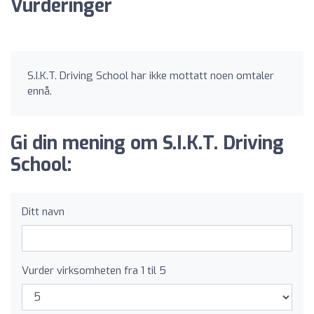
Vurderinger
S.I.K.T. Driving School har ikke mottatt noen omtaler
ennå.
Gi din mening om S.I.K.T. Driving
School:
Ditt navn
Vurder virksomheten fra 1 til 5