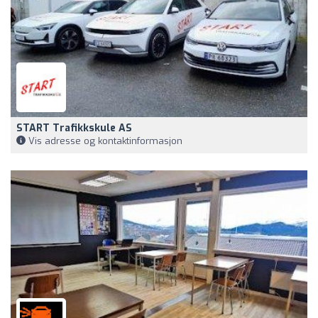
START Trafikkskule AS
Vis adresse og kontaktinformasjon