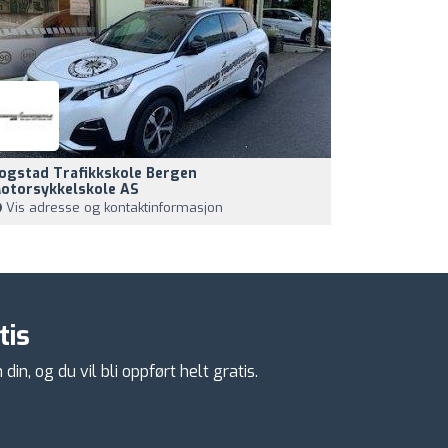
ogstad Trafikkskole Bergen
otorsykkelskole AS
Vis adresse og kontaktinformasjon
tis
n, og du vil bli oppført helt gratis.