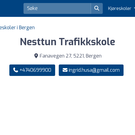
Kjøreskoler
eskoler i Bergen
Nesttun Trafikkskole
Fanavegen 27, 5221, Bergen
+4740699900
ingrid.husa@gmail.com