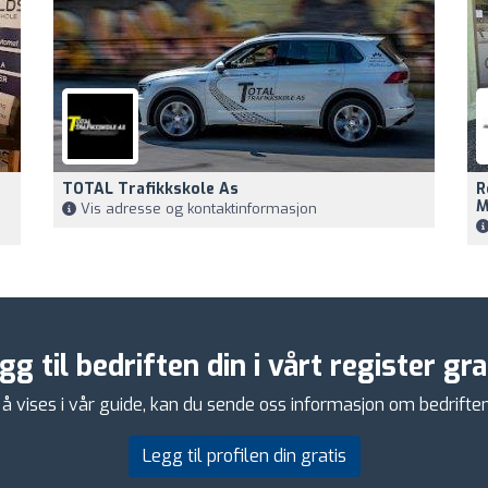
TOTAL Trafikkskole As
R
M
Vis adresse og kontaktinformasjon
gg til bedriften din i vårt register gra
å vises i vår guide, kan du sende oss informasjon om bedriften di
Legg til profilen din gratis