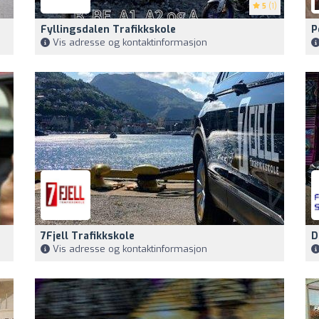
5
(1)
Fyllingsdalen Trafikkskole
P
Vis adresse og kontaktinformasjon
7Fjell Trafikkskole
D
Vis adresse og kontaktinformasjon