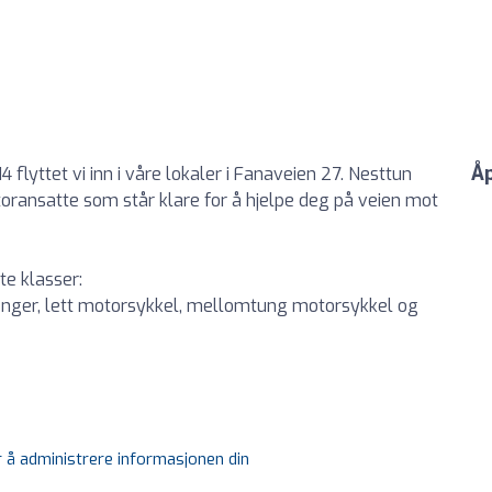
Åp
4 flyttet vi inn i våre lokaler i Fanaveien 27. Nesttun
ntoransatte som står klare for å hjelpe deg på veien mot
te klasser:
henger, lett motorsykkel, mellomtung motorsykkel og
r å administrere informasjonen din