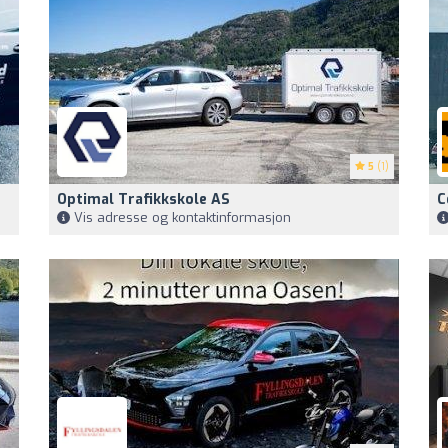
5
(1)
Optimal Trafikkskole AS
C
Vis adresse og kontaktinformasjon