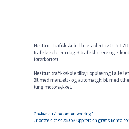
Nesttun Trafikkskole ble etablert i 2005. I 201
trafikkskole er i dag 8 trafikklærere og 2 ko
førerkortet!
Nesttun trafikkskole tilbyr opplæring i alle let
Bil med manuelt- og automatgir, bil med til
tung motorsykkel.
Ønsker du å be om en endring?
Er dette ditt selskap? Opprett en gratis konto fo