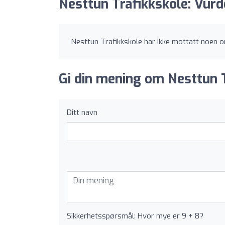
Nesttun Trafikkskole: Vurd
Nesttun Trafikkskole har ikke mottatt noen o
Gi din mening om Nesttun T
Ditt navn
Sikkerhetsspørsmål: Hvor mye er 9 + 8?