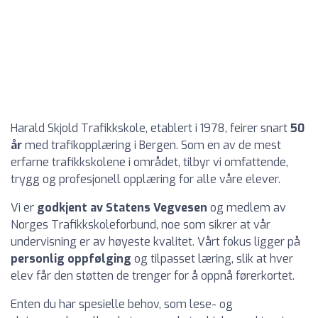
Harald Skjold Trafikkskole, etablert i 1978, feirer snart
50
år
med trafikopplæring i Bergen. Som en av de mest
erfarne trafikkskolene i området, tilbyr vi omfattende,
trygg og profesjonell opplæring for alle våre elever.
Vi er
godkjent av Statens Vegvesen
og medlem av
Norges Trafikkskoleforbund, noe som sikrer at vår
undervisning er av høyeste kvalitet. Vårt fokus ligger på
personlig oppfølging
og tilpasset læring, slik at hver
elev får den støtten de trenger for å oppnå førerkortet.
Enten du har spesielle behov, som lese- og