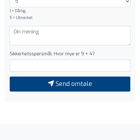
1 = Dårlig
5 = Utmerket
Sikkerhetsspørsmål: Hvor mye er 9 + 4?
Send omtale