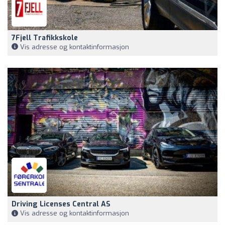
7Fjell Trafikkskole
Vis adresse og kontaktinformasjon
Driving Licenses Central AS
Vis adresse og kontaktinformasjon