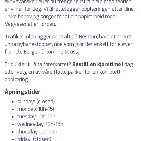
skrivevansker, eller du trenger ekstra hjelp med teorien,
er vi her for deg. Vi tilrettelegger opplæringen etter dine
unike behov og sørger for at alt papirarbeid med
Vegvesenet er i orden.
Trafikkskolen ligger sentralt på Nesttun, bare et minutt
unna bybanestoppet, noe som gjør det enkelt for elever
fra hele Bergen å komme til oss.
Er du klar til å ta førerkortet?
Bestill en kjøretime
i dag
eller velg en av våre flotte pakker for en komplett
opplæring.
Åpningstider
sunday: (closed)
monday: 10h-15h
tuesday: 10h-15h
wednesday: 10h-15h
thursday: 10h-15h
friday: (closed)