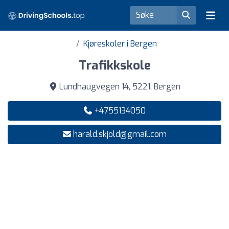
Kjøreskoler i Bergen
Trafikkskole
Lundhaugvegen 14, 5221, Bergen
+4755134050
harald.skjold@gmail.com