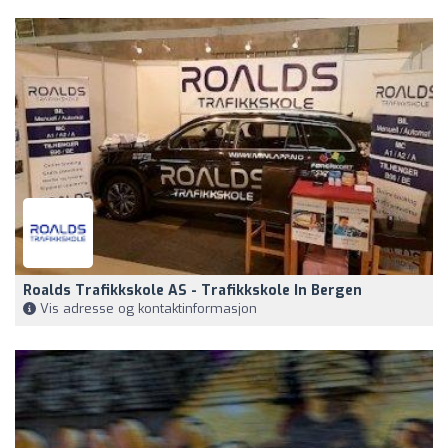
Roalds Trafikkskole AS - Trafikkskole In Bergen
Vis adresse og kontaktinformasjon