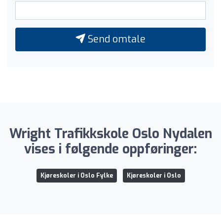
Send omtale
Wright Trafikkskole Oslo Nydalen
vises i følgende oppføringer:
Kjøreskoler i Oslo Fylke
Kjøreskoler i Oslo