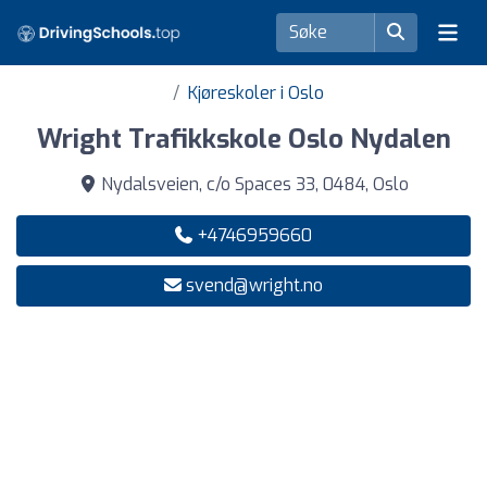
Kjøreskoler i Oslo
Wright Trafikkskole Oslo Nydalen
Nydalsveien, c/o Spaces 33, 0484, Oslo
+4746959660
svend@wright.no