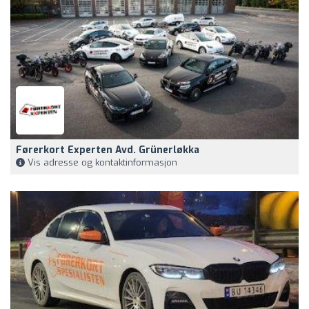
Førerkort Experten Avd. Grünerløkka
Vis adresse og kontaktinformasjon