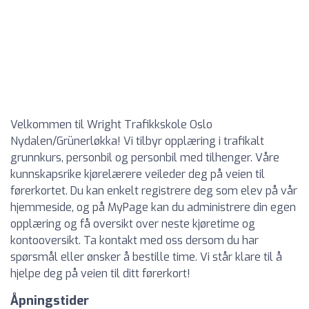
Velkommen til Wright Trafikkskole Oslo
Nydalen/Grünerløkka! Vi tilbyr opplæring i trafikalt
grunnkurs, personbil og personbil med tilhenger. Våre
kunnskapsrike kjørelærere veileder deg på veien til
førerkortet. Du kan enkelt registrere deg som elev på vår
hjemmeside, og på MyPage kan du administrere din egen
opplæring og få oversikt over neste kjøretime og
kontooversikt. Ta kontakt med oss dersom du har
spørsmål eller ønsker å bestille time. Vi står klare til å
hjelpe deg på veien til ditt førerkort!
Åpningstider