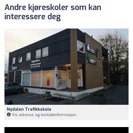
Andre kjøreskoler som kan
interessere deg
Nydalen Trafikkskole
Vis adresse og kontaktinformasjon