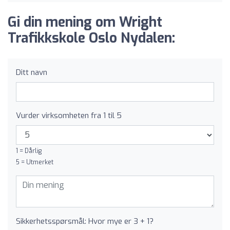
Gi din mening om Wright
Trafikkskole Oslo Nydalen:
Ditt navn
Vurder virksomheten fra 1 til 5
1 = Dårlig
5 = Utmerket
Sikkerhetsspørsmål: Hvor mye er 3 + 1?